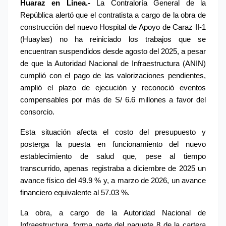
Huaraz en Línea.-
 La Contraloría General de la 
República alertó que el contratista a cargo de la obra de 
construcción del nuevo Hospital de Apoyo de Caraz II-1 
(Huaylas) no ha reiniciado los trabajos que se 
encuentran suspendidos desde agosto del 2025, a pesar 
de que la Autoridad Nacional de Infraestructura (ANIN) 
cumplió con el pago de las valorizaciones pendientes, 
amplió el plazo de ejecución y reconoció eventos 
compensables por más de S/ 6.6 millones a favor del 
consorcio.
Esta situación afecta el costo del presupuesto y 
posterga la puesta en funcionamiento del nuevo 
establecimiento de salud que, pese al tiempo 
transcurrido, apenas registraba a diciembre de 2025 un 
avance físico del 49.9 % y, a marzo de 2026, un avance 
financiero equivalente al 57.03 %.
La obra, a cargo de la Autoridad Nacional de 
Infraestructura, forma parte del paquete 8 de la cartera 