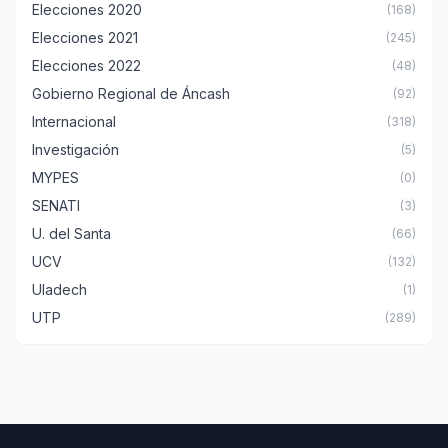
Elecciones 2020
(168)
Elecciones 2021
(245)
Elecciones 2022
(48)
Gobierno Regional de Áncash
(92)
Internacional
(318)
Investigación
(5)
MYPES
(0)
SENATI
(3)
U. del Santa
(66)
UCV
(132)
Uladech
(1)
UTP
(289)