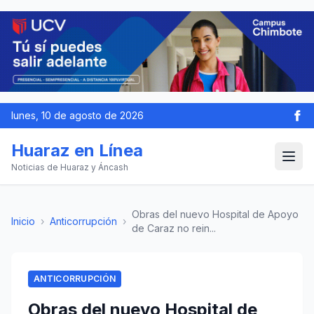
lunes, 10 de agosto de 2026
Huaraz en Línea
Noticias de Huaraz y Áncash
Obras del nuevo Hospital de Apoyo
Inicio
›
Anticorrupción
›
de Caraz no rein...
ANTICORRUPCIÓN
Obras del nuevo Hospital de