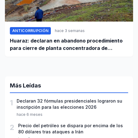
ANTICORRUPCIÓN
hace 3 semanas
Huaraz: declaran en abandono procedimiento
para cierre de planta concentradora de
minerales de la UNASAM
Más Leídas
1
Declaran 32 fórmulas presidenciales lograron su
inscripción para las elecciones 2026
hace 6 meses
2
Precio del petróleo se dispara por encima de los
80 dólares tras ataques a Irán