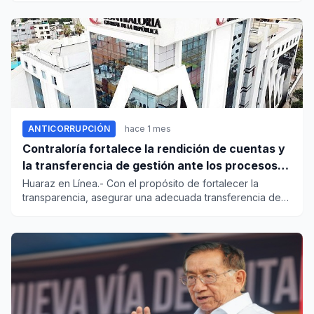
ANTICORRUPCIÓN
hace 1 mes
Contraloría fortalece la rendición de cuentas y
la transferencia de gestión ante los procesos
electorales de 2026
Huaraz en Línea.- Con el propósito de fortalecer la
transparencia, asegurar una adecuada transferencia de
información en...