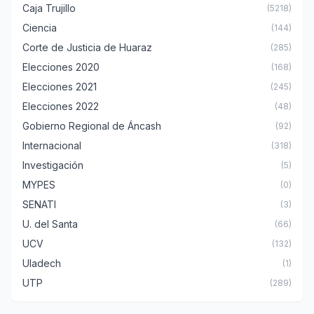
Caja Trujillo
(5218)
Ciencia
(144)
Corte de Justicia de Huaraz
(285)
Elecciones 2020
(168)
Elecciones 2021
(245)
Elecciones 2022
(48)
Gobierno Regional de Áncash
(92)
Internacional
(318)
Investigación
(5)
MYPES
(0)
SENATI
(3)
U. del Santa
(66)
UCV
(132)
Uladech
(1)
UTP
(289)