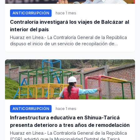
ANTICORRUPCIÓN
hace 1 mes
Contraloría investigará los viajes de Balcázar al
interior del país
Huaraz en Línea.- La Contraloría General de la República
dispuso el inicio de un servicio de recopilación de
información...
ANTICORRUPCIÓN
hace 1 mes
Infraestructura educativa en Shinua-Taricá
presenta deterioro a tres años de remodelación
Huaraz en Línea.- La Contraloría General de la República
(CGR) advirtió que la Municipalidad Distrital de Taricá