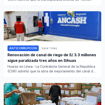
omite a...
ANTICORRUPCIÓN
hace 1 mes
Renovación de canal de riego de S/ 3.3 millones
sigue paralizada tres años en Sihuas
Huaraz en Línea.- La Contraloría General de la República
(CGR) advirtió que la obra de mejoramiento del canal del
riego...