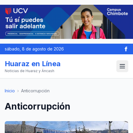
sábado, 8 de agosto de 2026
Huaraz en Línea
Noticias de Huaraz y Áncash
Inicio
›
Anticorrupción
Anticorrupción