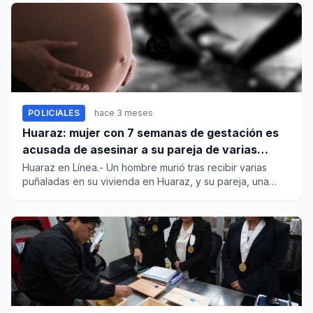
POLICIALES
hace 3 meses
Huaraz: mujer con 7 semanas de gestación es
acusada de asesinar a su pareja de varias
puñaladas
Huaraz en Línea.- Un hombre murió tras recibir varias
puñaladas en su vivienda en Huaraz, y su pareja, una
mujer embaraz...