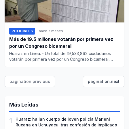
POLICIALES
hace 7 meses
Más de 19.5 millones votarán por primera vez
por un Congreso bicameral
Huaraz en Línea. - Un total de 19,533,862 ciudadanos
votarán por primera vez por un Congreso bicameral,
marcando un...
pagination.previous
pagination.next
Más Leídas
1
Huaraz: hallan cuerpo de joven policía Marleni
Rucana en Uchuyacu, tras confesión de implicado