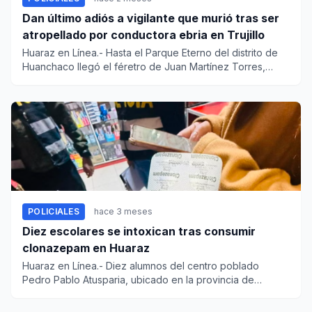
Dan último adiós a vigilante que murió tras ser
atropellado por conductora ebria en Trujillo
Huaraz en Línea.- Hasta el Parque Eterno del distrito de
Huanchaco llegó el féretro de Juan Martínez Torres,
vigilante q...
POLICIALES
hace 3 meses
Diez escolares se intoxican tras consumir
clonazepam en Huaraz
Huaraz en Línea.- Diez alumnos del centro poblado
Pedro Pablo Atusparia, ubicado en la provincia de
Huaraz, resultaron i...