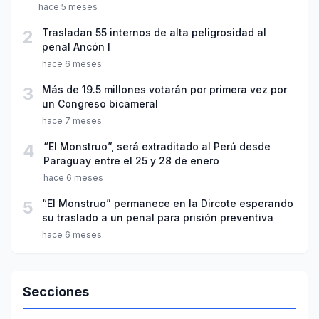
hace 5 meses
2
Trasladan 55 internos de alta peligrosidad al
penal Ancón I
hace 6 meses
3
Más de 19.5 millones votarán por primera vez por
un Congreso bicameral
hace 7 meses
4
“El Monstruo”, será extraditado al Perú desde
Paraguay entre el 25 y 28 de enero
hace 6 meses
5
“El Monstruo” permanece en la Dircote esperando
su traslado a un penal para prisión preventiva
hace 6 meses
Secciones