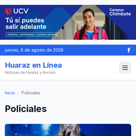
jueves, 6 de agosto de 2026
Huaraz en Línea
Noticias de Huaraz y Áncash
Inicio
›
Policiales
Policiales