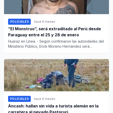
POLICIALES
hace 6 meses
“El Monstruo”, será extraditado al Perú desde
Paraguay entre el 25 y 28 de enero
Huaraz en Línea. - Según confirmaron las autoridades del
Ministerio Público, Erick Moreno Hernández será
extraditad...
POLICIALES
hace 6 meses
Áncash: hallan sin vida a turista alemán en la
carretera al nevado Pastoruri