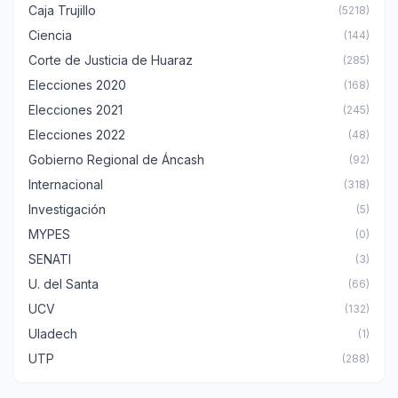
Caja Trujillo
(5218)
Ciencia
(144)
Corte de Justicia de Huaraz
(285)
Elecciones 2020
(168)
Elecciones 2021
(245)
Elecciones 2022
(48)
Gobierno Regional de Áncash
(92)
Internacional
(318)
Investigación
(5)
MYPES
(0)
SENATI
(3)
U. del Santa
(66)
UCV
(132)
Uladech
(1)
UTP
(288)