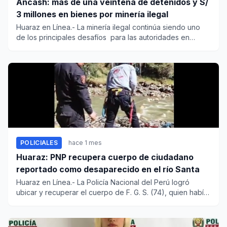
Áncash: más de una veintena de detenidos y S/
3 millones en bienes por minería ilegal
Huaraz en Línea.- La minería ilegal continúa siendo uno
de los principales desafíos para las autoridades en
Áncash, don...
POLICIALES
hace 1 mes
Huaraz: PNP recupera cuerpo de ciudadano
reportado como desaparecido en el río Santa
Huaraz en Línea.- La Policía Nacional del Perú logró
ubicar y recuperar el cuerpo de F. G. S. (74), quien había
sido rep...