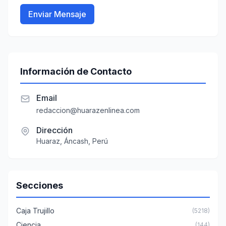
Enviar Mensaje
Información de Contacto
Email
redaccion@huarazenlinea.com
Dirección
Huaraz, Áncash, Perú
Secciones
Caja Trujillo
(5218)
Ciencia
(144)