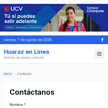
viernes, 7 de agosto de 2026
Huaraz en Línea
Noticias de Huaraz y Áncash
Inicio
›
Contacto
Contáctanos
Nombre *