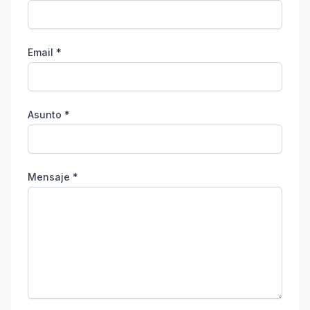
Email *
Asunto *
Mensaje *