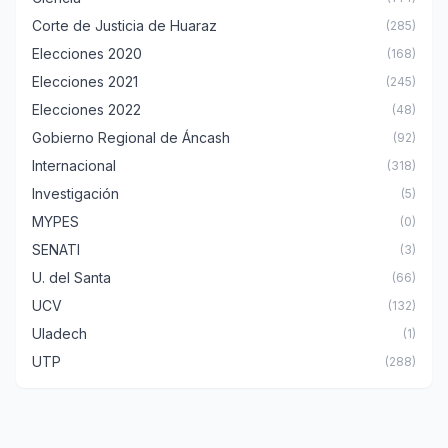
Corte de Justicia de Huaraz
(285)
Elecciones 2020
(168)
Elecciones 2021
(245)
Elecciones 2022
(48)
Gobierno Regional de Áncash
(92)
Internacional
(318)
Investigación
(5)
MYPES
(0)
SENATI
(3)
U. del Santa
(66)
UCV
(132)
Uladech
(1)
UTP
(288)