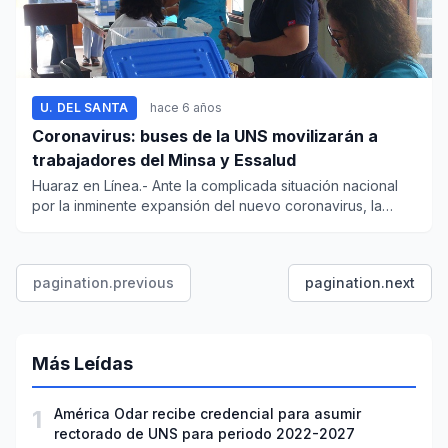
U. DEL SANTA
hace 6 años
Coronavirus: buses de la UNS movilizarán a
trabajadores del Minsa y Essalud
Huaraz en Línea.- Ante la complicada situación nacional
por la inminente expansión del nuevo coronavirus, la
Universidad...
pagination.previous
pagination.next
Más Leídas
1
América Odar recibe credencial para asumir
rectorado de UNS para periodo 2022-2027