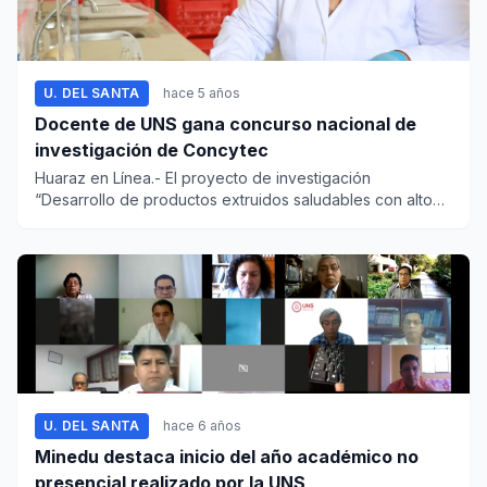
U. DEL SANTA
hace 5 años
Docente de UNS gana concurso nacional de
investigación de Concytec
Huaraz en Línea.- El proyecto de investigación
“Desarrollo de productos extruidos saludables con alto
conteni...
U. DEL SANTA
hace 6 años
Minedu destaca inicio del año académico no
presencial realizado por la UNS