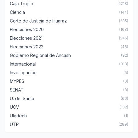
Caja Trujillo
(5218)
Ciencia
(144)
Corte de Justicia de Huaraz
(285)
Elecciones 2020
(168)
Elecciones 2021
(245)
Elecciones 2022
(48)
Gobierno Regional de Áncash
(92)
Internacional
(318)
Investigación
(5)
MYPES
(0)
SENATI
(3)
U. del Santa
(66)
UCV
(132)
Uladech
(1)
UTP
(289)