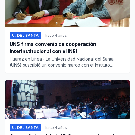
U. DEL SANTA
hace 4 años
UNS firma convenio de cooperación
interinstitucional con el INEI
Huaraz en Línea.- La Universidad Nacional del Santa
(UNS) suscribió un convenio marco con el Instituto
Nacional de...
U. DEL SANTA
hace 4 años