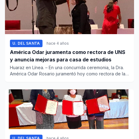
U. DEL SANTA
hace 4 años
América Odar juramenta como rectora de UNS
y anuncia mejoras para casa de estudios
Huaraz en Línea. – En una concurrida ceremonia, la Dra.
América Odar Rosario juramentó hoy como rectora de la
Univ...
U. DEL SANTA
hace 4 años