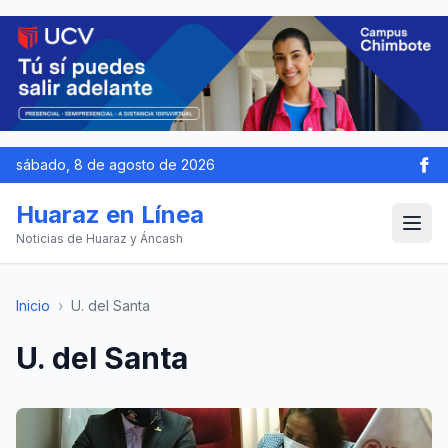
sábado, 8 de agosto de 2026
Huaraz en Línea
Noticias de Huaraz y Áncash
Inicio
›
U. del Santa
U. del Santa