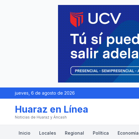
jueves, 6 de agosto de 2026
Huaraz en Línea
Noticias de Huaraz y Áncash
Inicio
Locales
Regional
Política
Economía