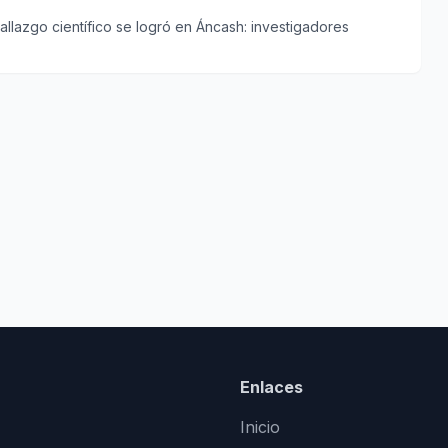
allazgo científico se logró en Áncash: investigadores
Enlaces
Inicio