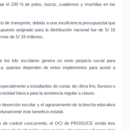
r el 100 % de polos, buzos, cuadernos y mochilas en los 
icio de transporte, debido a una insuficiencia presupuestal que 
puesto asignado para la distribución nacional fue de S/ 16 
a más de S/ 33 millones.
 los kits escolares genera un serio perjuicio social para 
a, quienes dependen de estos implementos para asistir a 
specialmente a estudiantes de zonas de clima frío, lluvioso o 
cesidad básica para la asistencia regular a clases.
e deserción escolar y el agravamiento de la brecha educativa 
rtunamente este beneficio estatal.
cio de control concurrente, el OCI de PRODUCE emitió tres 