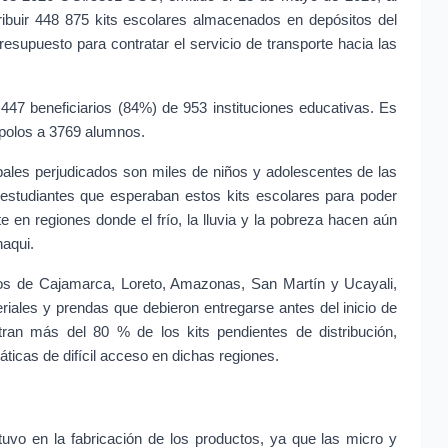
ribuir 448 875 kits escolares almacenados en depósitos del 
resupuesto para contratar el servicio de transporte hacia las 
447 beneficiarios (84%) de 953 instituciones educativas. Es 
 polos a 3769 alumnos.
pales perjudicados son miles de niños y adolescentes de las 
studiantes que esperaban estos kits escolares para poder 
 en regiones donde el frío, la lluvia y la pobreza hacen aún 
haqui.
cos de Cajamarca, Loreto, Amazonas, San Martín y Ucayali, 
riales y prendas que debieron entregarse antes del inicio de 
ran más del 80 % de los kits pendientes de distribución, 
áticas de difícil acceso en dichas regiones.
stuvo en la fabricación de los productos, ya que las micro y 