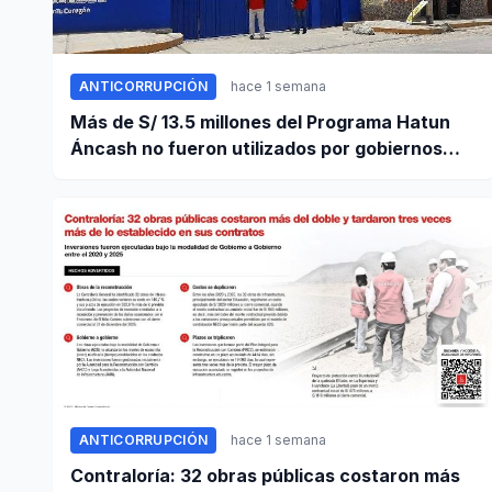
ANTICORRUPCIÓN
hace 1 semana
Más de S/ 13.5 millones del Programa Hatun
Áncash no fueron utilizados por gobiernos
locales para ejecutar obras
ANTICORRUPCIÓN
hace 1 semana
Contraloría: 32 obras públicas costaron más