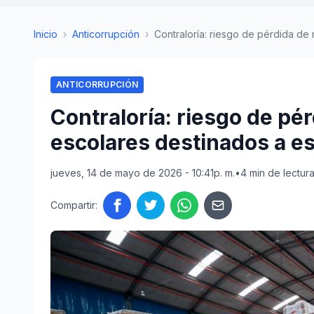
Inicio
›
Anticorrupción
›
Contraloría: riesgo de pérdida de 
ANTICORRUPCIÓN
Contraloría: riesgo de pé
escolares destinados a e
jueves, 14 de mayo de 2026 - 10:41p. m.
•
4 min de lectur
Compartir: