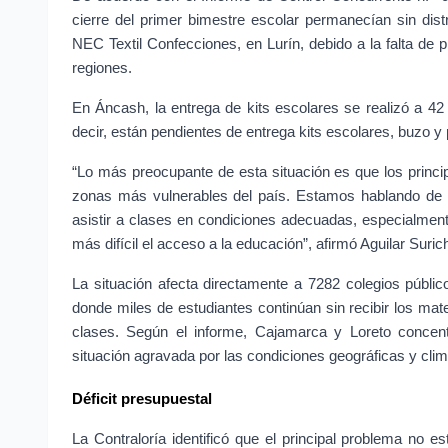
cierre del primer bimestre escolar permanecían sin dist
NEC Textil Confecciones, en Lurín, debido a la falta de p
regiones.
En Áncash, la entrega de kits escolares se realizó a 42 
decir, están pendientes de entrega kits escolares, buzo y
“Lo más preocupante de esta situación es que los princi
zonas más vulnerables del país. Estamos hablando de e
asistir a clases en condiciones adecuadas, especialmente
más difícil el acceso a la educación”, afirmó Aguilar Suric
La situación afecta directamente a 7282 colegios públi
donde miles de estudiantes continúan sin recibir los mate
clases. Según el informe, Cajamarca y Loreto concent
situación agravada por las condiciones geográficas y clim
Déficit presupuestal
La Contraloría identificó que el principal problema no e