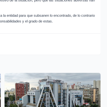
esivo de la situación, pero que las situaciones adversas han 
a la entidad para que subsanen lo encontrado, de lo contrario 
ponsabilidades y el grado de estas.