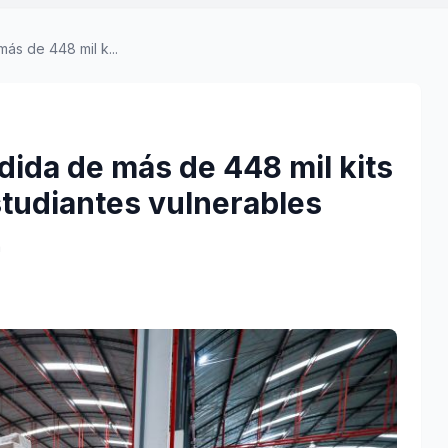
más de 448 mil k...
rdida de más de 448 mil kits
studiantes vulnerables
a