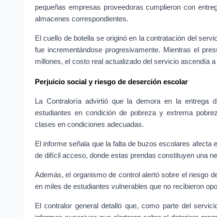
pequeñas empresas proveedoras cumplieron con entrega
almacenes correspondientes.
El cuello de botella se originó en la contratación del serv
fue incrementándose progresivamente. Mientras el presu
millones, el costo real actualizado del servicio ascendía 
Perjuicio social y riesgo de deserción escolar
La Contraloría advirtió que la demora en la entrega de
estudiantes en condición de pobreza y extrema pobrez
clases en condiciones adecuadas.
El informe señala que la falta de buzos escolares afecta e
de difícil acceso, donde estas prendas constituyen una ne
Además, el organismo de control alertó sobre el riesgo d
en miles de estudiantes vulnerables que no recibieron opo
El contralor general detalló que, como parte del servi