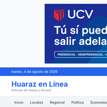
martes, 4 de agosto de 2026
Huaraz en Línea
Noticias de Huaraz y Áncash
Inicio
Locales
Regional
Política
Economía