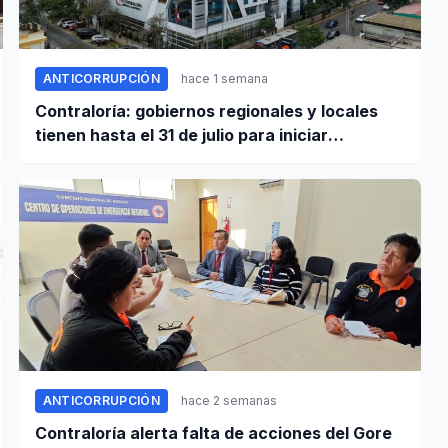
ANTICORRUPCIÓN
hace 1 semana
Contraloría: gobiernos regionales y locales
tienen hasta el 31 de julio para iniciar
transferencia de gestión
ANTICORRUPCIÓN
hace 2 semanas
Contraloría alerta falta de acciones del Gore