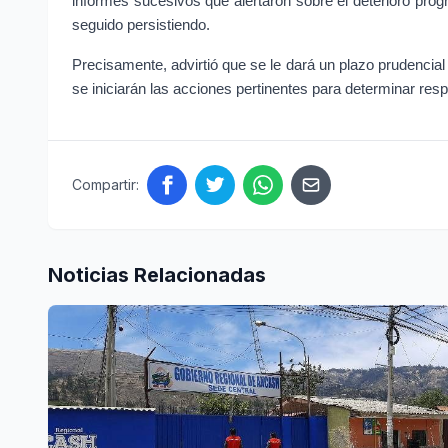
informes sucesivos que alertaron sobre el deterioro progr
seguido persistiendo.
Precisamente, advirtió que se le dará un plazo prudencial 
se iniciarán las acciones pertinentes para determinar res
Compartir:
Noticias Relacionadas