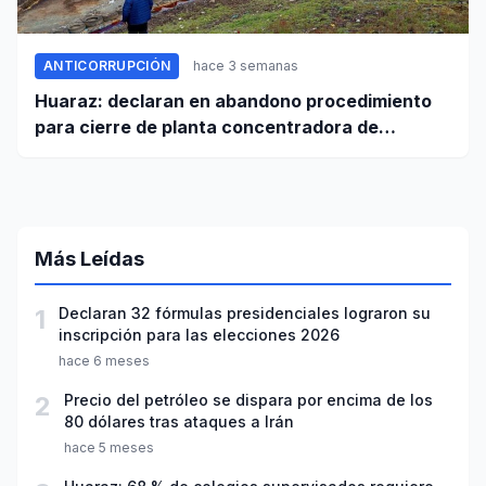
ANTICORRUPCIÓN
hace 3 semanas
Huaraz: declaran en abandono procedimiento
para cierre de planta concentradora de
minerales de la UNASAM
Más Leídas
1
Declaran 32 fórmulas presidenciales lograron su
inscripción para las elecciones 2026
hace 6 meses
2
Precio del petróleo se dispara por encima de los
80 dólares tras ataques a Irán
hace 5 meses