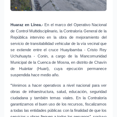
Huaraz en Línea.-
En el marco del Operativo Nacional
de Control Multidisciplinario, la Contraloría General de la
República intervino en la obra de mejoramiento del
servicio de transitabilidad vehicular de la vía vecinal que
se extiende entre el cruce Huayibamba - Cristo Rey
Uchuhuayta - Conin, a cargo de la Mancomunidad
Municipal de la Cuenca de Mosna, en distrito de Chavín
de Huántar (Huari), cuya ejecución permanece
suspendida hace medio año.
“Venimos a hacer operativos a nivel nacional para ver
obras de infraestructura, salud, educación, seguridad
ciudadana y también temas viales. En la Contraloría
garantizamos el buen uso de los recursos, fiscalizamos
a todas las entidades públicas con la finalidad de que los
servicios y obras lleguen a todos los peruanos”, sostuvo