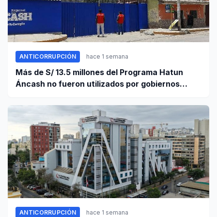
ANTICORRUPCIÓN
hace 1 semana
Más de S/ 13.5 millones del Programa Hatun
Áncash no fueron utilizados por gobiernos
locales para ejecutar obras
ANTICORRUPCIÓN
hace 1 semana