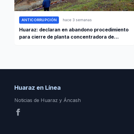
ANTICORRUPCIÓN
hace 3 semanas
Huaraz: declaran en abandono procedimiento
para cierre de planta concentradora de
minerales de la UNASAM
Huaraz en Línea
Noticias de Huaraz y Áncash