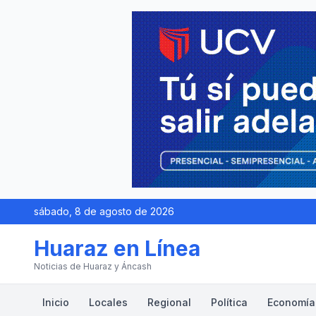
sábado, 8 de agosto de 2026
Huaraz en Línea
Noticias de Huaraz y Áncash
Inicio
Locales
Regional
Política
Economía