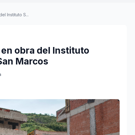
l Instituto S...
 en obra del Instituto
 San Marcos
a