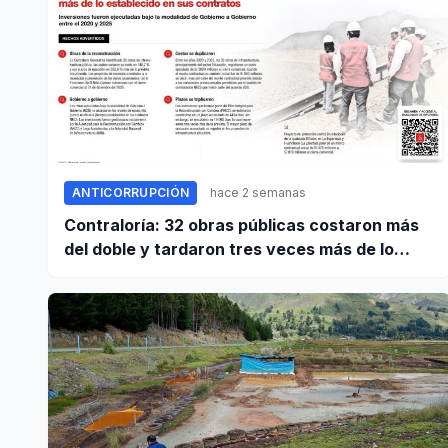
ANTICORRUPCIÓN
hace 2 semanas
Contraloría: 32 obras públicas costaron más
del doble y tardaron tres veces más de lo
establecido en sus contratos