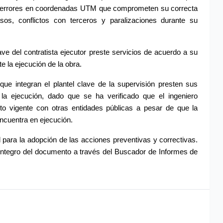
 y errores en coordenadas UTM que comprometen su correcta 
asos, conflictos con terceros y paralizaciones durante su 
ve del contratista ejecutor preste servicios de acuerdo a su 
 la ejecución de la obra.
ue integran el plantel clave de la supervisión presten sus 
a ejecución, dado que se ha verificado que el ingeniero 
o vigente con otras entidades públicas a pesar de que la 
encuentra en ejecución.
l para la adopción de las acciones preventivas y correctivas. 
ntegro del documento a través del Buscador de Informes de 