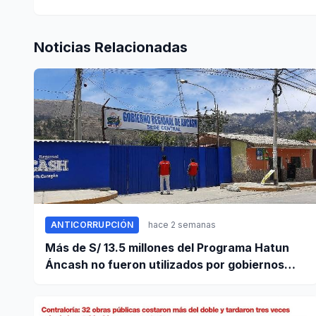
Noticias Relacionadas
ANTICORRUPCIÓN
hace 2 semanas
Más de S/ 13.5 millones del Programa Hatun
Áncash no fueron utilizados por gobiernos
locales para ejecutar obras