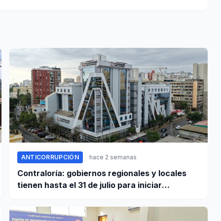
ANTICORRUPCIÓN
hace 2 semanas
Contraloría: gobiernos regionales y locales
tienen hasta el 31 de julio para iniciar
transferencia de gestión