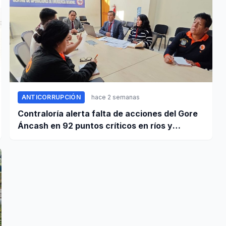
ANTICORRUPCIÓN
hace 2 semanas
Contraloría alerta falta de acciones del Gore
Áncash en 92 puntos críticos en ríos y
quebradas de la región