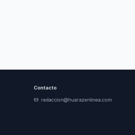
Contacto
redaccion@huarazenlinea.com