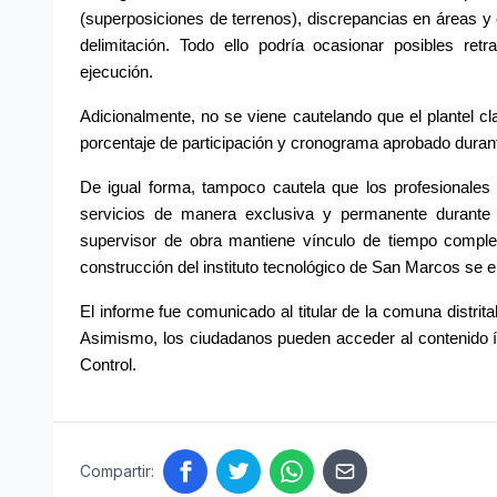
(superposiciones de terrenos), discrepancias en áreas
delimitación. Todo ello podría ocasionar posibles retr
ejecución.
Adicionalmente, no se viene cautelando que el plantel cla
porcentaje de participación y cronograma aprobado durante
De igual forma, tampoco cautela que los profesionales q
servicios de manera exclusiva y permanente durante l
supervisor de obra mantiene vínculo de tiempo complet
construcción del instituto tecnológico de San Marcos se 
El informe fue comunicado al titular de la comuna distrita
Asimismo, los ciudadanos pueden acceder al contenido í
Control.
Compartir: