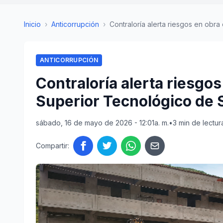
Inicio
›
Anticorrupción
›
Contraloría alerta riesgos en obra de
ANTICORRUPCIÓN
Contraloría alerta riesgos
Superior Tecnológico de
sábado, 16 de mayo de 2026 - 12:01a. m.
•
3 min de lectur
Compartir: