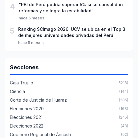
4
“PBI de Perú podría superar 5% si se consolidan
reformas y se logra la estabilidad”
hace 5 meses
5
Ranking SCImago 2026: UCV se ubica en el Top 3
de mejores universidades privadas del Perú
hace 5 meses
Secciones
Caja Trujillo
(5218)
Ciencia
(144)
Corte de Justicia de Huaraz
(285)
Elecciones 2020
(168)
Elecciones 2021
(245)
Elecciones 2022
(48)
Gobierno Regional de Áncash
(92)