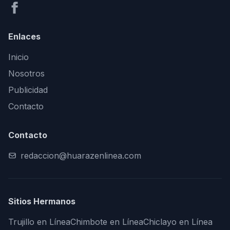
Enlaces
Inicio
Nosotros
Publicidad
Contacto
Contacto
redaccion@huarazenlinea.com
Sitios Hermanos
Trujillo en Línea
Chimbote en Línea
Chiclayo en Línea