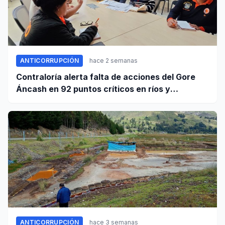
ANTICORRUPCIÓN
hace 2 semanas
Contraloría alerta falta de acciones del Gore
Áncash en 92 puntos críticos en ríos y
quebradas de la región
ANTICORRUPCIÓN
hace 3 semanas