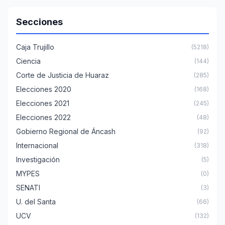
Secciones
Caja Trujillo
(5218)
Ciencia
(144)
Corte de Justicia de Huaraz
(285)
Elecciones 2020
(168)
Elecciones 2021
(245)
Elecciones 2022
(48)
Gobierno Regional de Áncash
(92)
Internacional
(318)
Investigación
(5)
MYPES
(0)
SENATI
(3)
U. del Santa
(66)
UCV
(132)