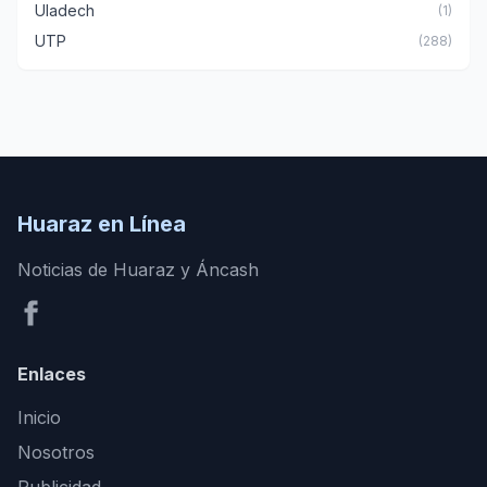
Uladech
(1)
UTP
(288)
Huaraz en Línea
Noticias de Huaraz y Áncash
Enlaces
Inicio
Nosotros