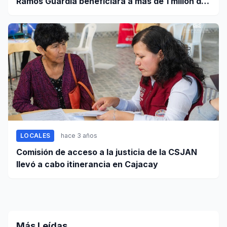
Ramos Guardia beneficiará a más de 1 millón de
personas
LOCALES
hace 3 años
Comisión de acceso a la justicia de la CSJAN
llevó a cabo itinerancia en Cajacay
Más Leídas