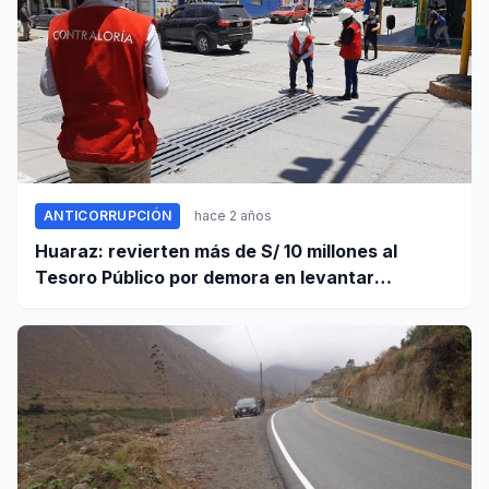
ANTICORRUPCIÓN
hace 2 años
Huaraz: revierten más de S/ 10 millones al
Tesoro Público por demora en levantar
observaciones de obra vial