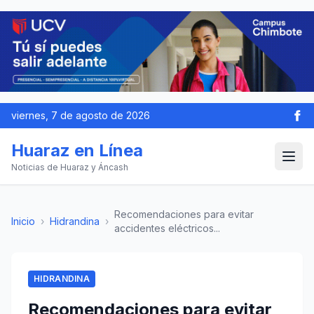
viernes, 7 de agosto de 2026
Huaraz en Línea
Noticias de Huaraz y Áncash
Recomendaciones para evitar
Inicio
›
Hidrandina
›
accidentes eléctricos...
HIDRANDINA
Recomendaciones para evitar