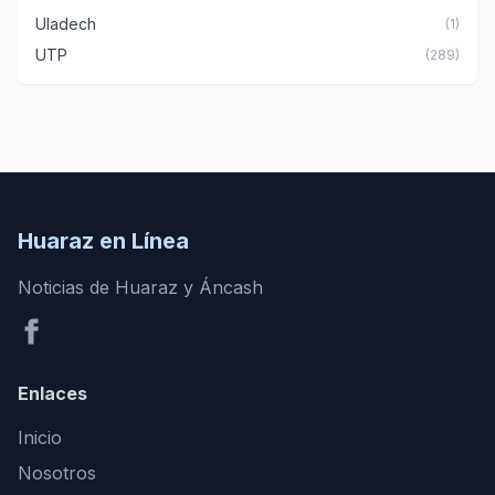
Uladech
(1)
UTP
(289)
Huaraz en Línea
Noticias de Huaraz y Áncash
Enlaces
Inicio
Nosotros