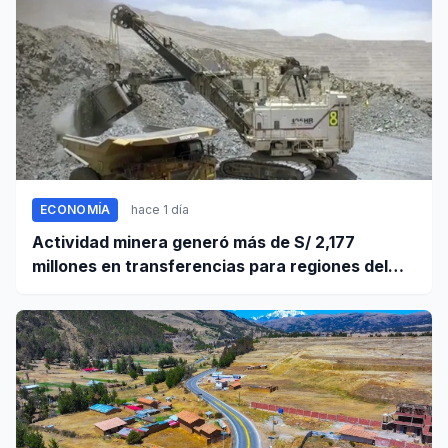
ECONOMÍA
hace 1 día
Actividad minera generó más de S/ 2,177
millones en transferencias para regiones del
sur