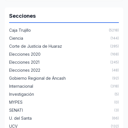
Secciones
Caja Trujillo
(5218)
Ciencia
(144)
Corte de Justicia de Huaraz
(285)
Elecciones 2020
(168)
Elecciones 2021
(245)
Elecciones 2022
(48)
Gobierno Regional de Áncash
(92)
Internacional
(318)
Investigación
(5)
MYPES
(0)
SENATI
(3)
U. del Santa
(66)
UCV
(132)