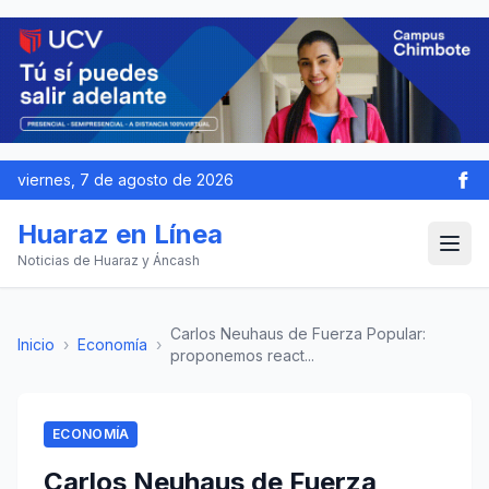
viernes, 7 de agosto de 2026
Huaraz en Línea
Noticias de Huaraz y Áncash
Carlos Neuhaus de Fuerza Popular:
Inicio
›
Economía
›
proponemos react...
ECONOMÍA
Carlos Neuhaus de Fuerza