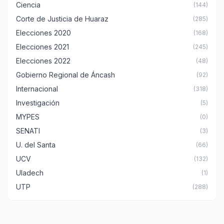
Ciencia
(144)
Corte de Justicia de Huaraz
(285)
Elecciones 2020
(168)
Elecciones 2021
(245)
Elecciones 2022
(48)
Gobierno Regional de Áncash
(92)
Internacional
(318)
Investigación
(5)
MYPES
(0)
SENATI
(3)
U. del Santa
(66)
UCV
(132)
Uladech
(1)
UTP
(288)