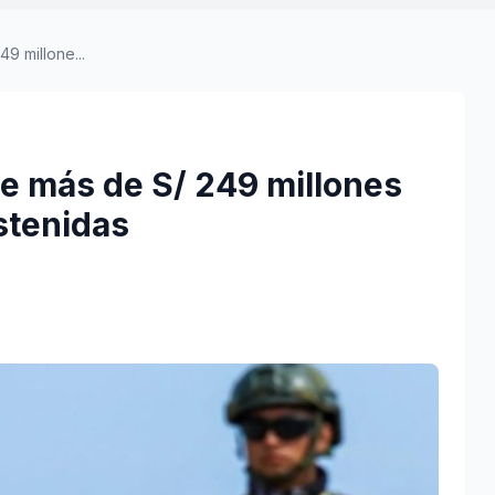
49 millone...
rde más de S/ 249 millones
stenidas