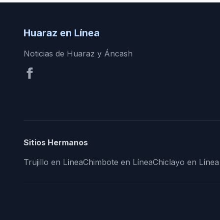
Huaraz en Línea
Noticias de Huaraz y Áncash
Sitios Hermanos
Trujillo en Línea
Chimbote en Línea
Chiclayo en Línea