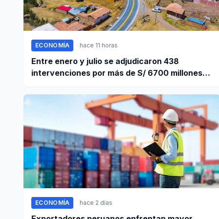
ECONOMÍA
hace 11 horas
Entre enero y julio se adjudicaron 438
intervenciones por más de S/ 6700 millones
mediante OxI
ECONOMÍA
hace 2 días
Exportadores peruanos enfrentan mayor