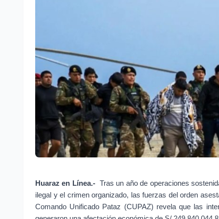
Huaraz en Línea.- 
Tras un año de operaciones sostenid
ilegal y el crimen organizado, las fuerzas del orden asest
Comando Unificado Pataz (CUPAZ) revela que las inter
generaron una afectación económica de S/ 249,840,044.85