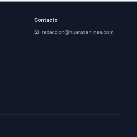
Contacto
redaccion@huarazenlinea.com