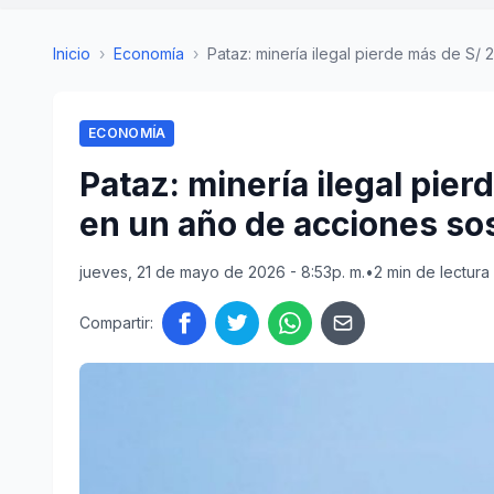
Inicio
›
Economía
›
Pataz: minería ilegal pierde más de S/ 2
ECONOMÍA
Pataz: minería ilegal pie
en un año de acciones so
jueves, 21 de mayo de 2026 - 8:53p. m.
•
2 min de lectura
Compartir: