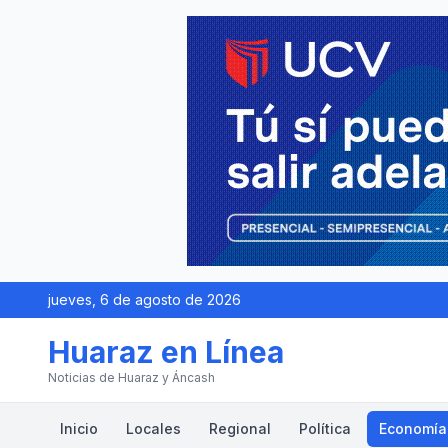
jueves, 6 de agosto de 2026
Huaraz en Línea
Noticias de Huaraz y Áncash
Inicio
Locales
Regional
Política
Economía