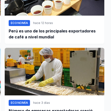
ECONOMÍA
hace 12 horas
Perú es uno de los principales exportadores
de café a nivel mundial
ECONOMÍA
hace 3 días
Número de empresas exportadoras creció