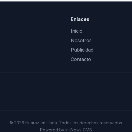
Enlaces
Inicio
Nosotros
Publicidad
Contacto
© 2026 Huaraz en Línea. Todos los derechos reservados.
Powered by IntiNews CMS