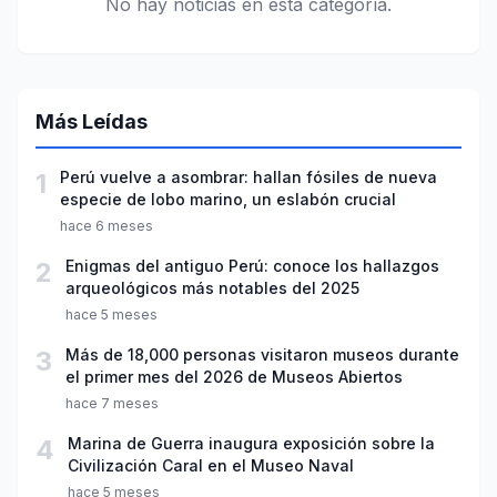
No hay noticias en esta categoría.
Más Leídas
1
Perú vuelve a asombrar: hallan fósiles de nueva
especie de lobo marino, un eslabón crucial
hace 6 meses
2
Enigmas del antiguo Perú: conoce los hallazgos
arqueológicos más notables del 2025
hace 5 meses
3
Más de 18,000 personas visitaron museos durante
el primer mes del 2026 de Museos Abiertos
hace 7 meses
4
Marina de Guerra inaugura exposición sobre la
Civilización Caral en el Museo Naval
hace 5 meses