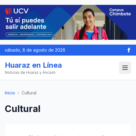
sábado, 8 de agosto de 2026
Huaraz en Línea
Noticias de Huaraz y Áncash
Inicio
›
Cultural
Cultural