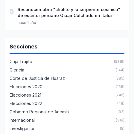
5
Reconocen obra "cholito y la serpiente cósmica"
de escritor peruano Óscar Colchado en Italia
hace 1 año
Secciones
Caja Trujillo
(5218)
Ciencia
(144)
Corte de Justicia de Huaraz
(285)
Elecciones 2020
(168)
Elecciones 2021
(245)
Elecciones 2022
(48)
Gobierno Regional de Áncash
(92)
Internacional
(318)
Investigación
(5)