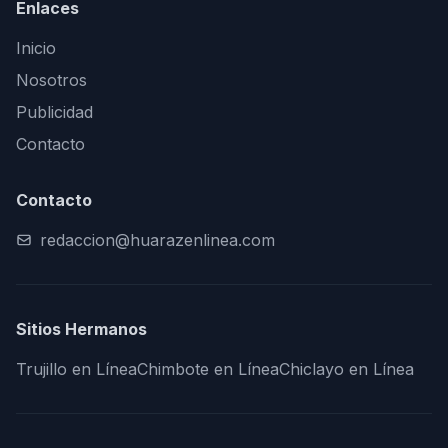
Enlaces
Inicio
Nosotros
Publicidad
Contacto
Contacto
redaccion@huarazenlinea.com
Sitios Hermanos
Trujillo en Línea
Chimbote en Línea
Chiclayo en Línea