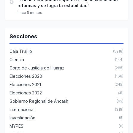
5
reformas y se logra la estabilidad”
hace 5 meses
Secciones
Caja Trujillo
(5218)
Ciencia
(144)
Corte de Justicia de Huaraz
(285)
Elecciones 2020
(168)
Elecciones 2021
(245)
Elecciones 2022
(48)
Gobierno Regional de Áncash
(92)
Internacional
(318)
Investigación
(5)
MYPES
(0)