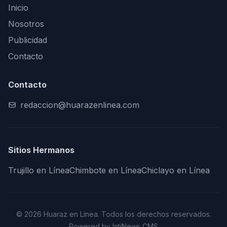
Inicio
Nosotros
Publicidad
Contacto
Contacto
redaccion@huarazenlinea.com
Sitios Hermanos
Trujillo en Línea
Chimbote en Línea
Chiclayo en Línea
© 2026 Huaraz en Línea. Todos los derechos reservados.
Powered by IntiNews CMS