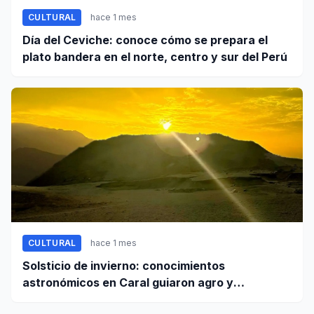
CULTURAL
hace 1 mes
Día del Ceviche: conoce cómo se prepara el
plato bandera en el norte, centro y sur del Perú
CULTURAL
hace 1 mes
Solsticio de invierno: conocimientos
astronómicos en Caral guiaron agro y
planificación