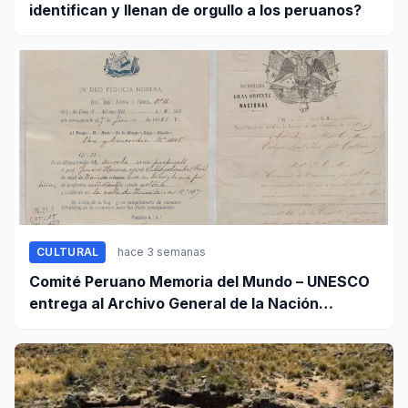
identifican y llenan de orgullo a los peruanos?
CULTURAL
hace 3 semanas
Comité Peruano Memoria del Mundo – UNESCO
entrega al Archivo General de la Nación
certificados de cinco valiosos patrimonios
documentales