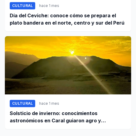
CULTURAL
hace 1 mes
Día del Ceviche: conoce cómo se prepara el
plato bandera en el norte, centro y sur del Perú
CULTURAL
hace 1 mes
Solsticio de invierno: conocimientos
astronómicos en Caral guiaron agro y
planificación