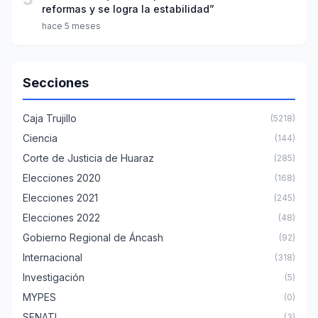
reformas y se logra la estabilidad”
hace 5 meses
Secciones
Caja Trujillo
(5218)
Ciencia
(144)
Corte de Justicia de Huaraz
(285)
Elecciones 2020
(168)
Elecciones 2021
(245)
Elecciones 2022
(48)
Gobierno Regional de Áncash
(92)
Internacional
(318)
Investigación
(5)
MYPES
(0)
SENATI
(3)