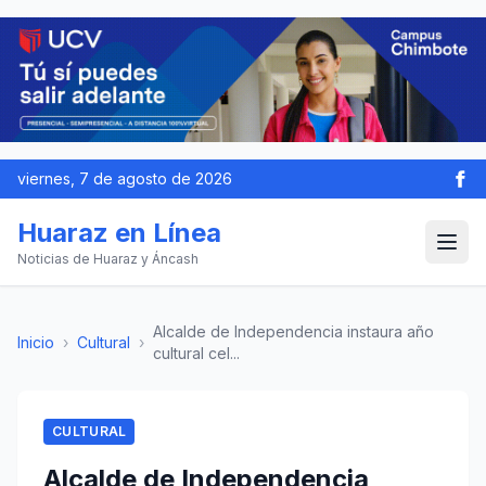
viernes, 7 de agosto de 2026
Huaraz en Línea
Noticias de Huaraz y Áncash
Alcalde de Independencia instaura año
Inicio
›
Cultural
›
cultural cel...
CULTURAL
Alcalde de Independencia