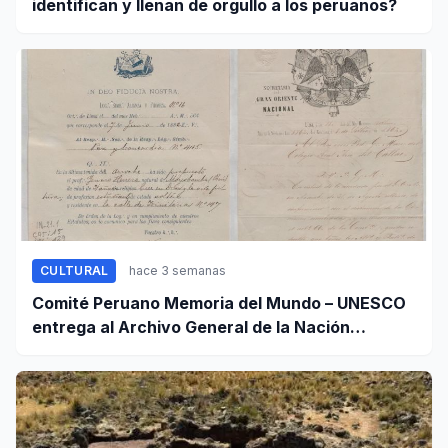
identifican y llenan de orgullo a los peruanos?
CULTURAL
hace 3 semanas
Comité Peruano Memoria del Mundo – UNESCO
entrega al Archivo General de la Nación
certificados de cinco valiosos patrimonios
documentales