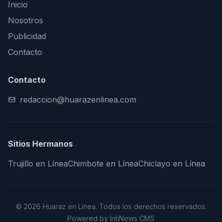
Inicio
Nosotros
Publicidad
Contacto
Contacto
redaccion@huarazenlinea.com
Sitios Hermanos
Trujillo en Línea
Chimbote en Línea
Chiclayo en Línea
© 2026 Huaraz en Línea. Todos los derechos reservados.
Powered by IntiNews CMS