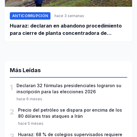
ANTICORRUPCIÓN
hace 3 semanas
Huaraz: declaran en abandono procedimiento
para cierre de planta concentradora de
minerales de la UNASAM
Más Leídas
1
Declaran 32 fórmulas presidenciales lograron su
inscripción para las elecciones 2026
hace 6 meses
2
Precio del petróleo se dispara por encima de los
80 dólares tras ataques a Irán
hace 5 meses
3
Huaraz: 68 % de colegios supervisados requiere