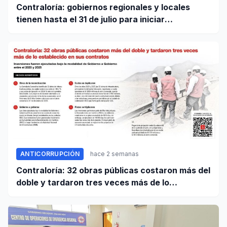
Contraloría: gobiernos regionales y locales
tienen hasta el 31 de julio para iniciar
transferencia de gestión
ANTICORRUPCIÓN
hace 2 semanas
Contraloría: 32 obras públicas costaron más del
doble y tardaron tres veces más de lo
establecido en sus contratos