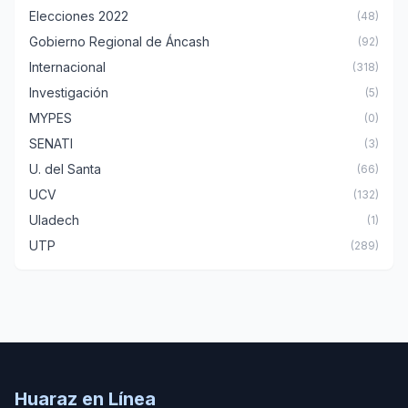
Elecciones 2022
(48)
Gobierno Regional de Áncash
(92)
Internacional
(318)
Investigación
(5)
MYPES
(0)
SENATI
(3)
U. del Santa
(66)
UCV
(132)
Uladech
(1)
UTP
(289)
Huaraz en Línea