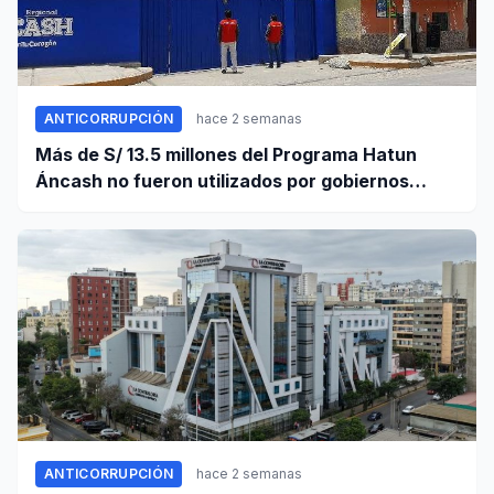
ANTICORRUPCIÓN
hace 2 semanas
Más de S/ 13.5 millones del Programa Hatun
Áncash no fueron utilizados por gobiernos
locales para ejecutar obras
ANTICORRUPCIÓN
hace 2 semanas