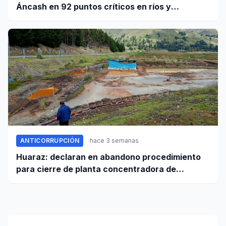
Áncash en 92 puntos críticos en ríos y
quebradas de la región
ANTICORRUPCIÓN
hace 3 semanas
Huaraz: declaran en abandono procedimiento
para cierre de planta concentradora de
minerales de la UNASAM