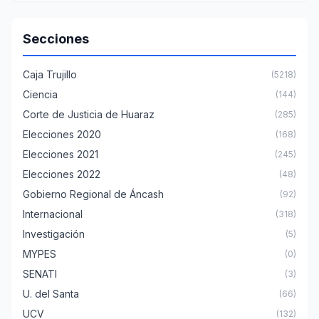
Secciones
Caja Trujillo
(5218)
Ciencia
(144)
Corte de Justicia de Huaraz
(285)
Elecciones 2020
(168)
Elecciones 2021
(245)
Elecciones 2022
(48)
Gobierno Regional de Áncash
(92)
Internacional
(318)
Investigación
(5)
MYPES
(0)
SENATI
(3)
U. del Santa
(66)
UCV
(132)