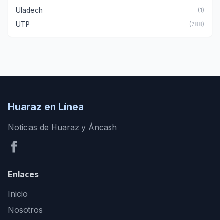
Uladech
(1)
UTP
(288)
Huaraz en Línea
Noticias de Huaraz y Áncash
Enlaces
Inicio
Nosotros