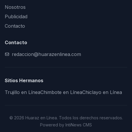
Nosotros
Publicidad
Contacto
Contacto
redaccion@huarazenlinea.com
Sitios Hermanos
Trujillo en Línea
Chimbote en Línea
Chiclayo en Línea
© 2026 Huaraz en Línea. Todos los derechos reservados.
Powered by IntiNews CMS