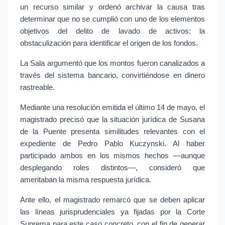
un recurso similar y ordenó archivar la causa tras 
determinar que no se cumplió con uno de los elementos 
objetivos del delito de lavado de activos: la 
obstaculización para identificar el origen de los fondos.
La Sala argumentó que los montos fueron canalizados a 
través del sistema bancario, convirtiéndose en dinero 
rastreable.
Mediante una resolución emitida el último 14 de mayo, el 
magistrado precisó que la situación jurídica de Susana 
de la Puente presenta similitudes relevantes con el 
expediente de Pedro Pablo Kuczynski. Al haber 
participado ambos en los mismos hechos —aunque 
desplegando roles distintos—, consideró que 
ameritaban la misma respuesta jurídica.
Ante ello, el magistrado remarcó que se deben aplicar 
las líneas jurisprudenciales ya fijadas por la Corte 
Suprema para este caso concreto, con el fin de generar 