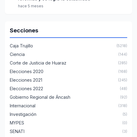
hace 5 meses
Secciones
Caja Trujillo
(5218)
Ciencia
(144)
Corte de Justicia de Huaraz
(285)
Elecciones 2020
(168)
Elecciones 2021
(245)
Elecciones 2022
(48)
Gobierno Regional de Áncash
(92)
Internacional
(318)
Investigación
(5)
MYPES
(0)
SENATI
(3)