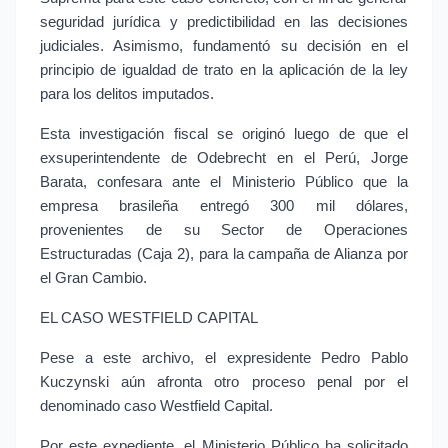
seguridad jurídica y predictibilidad en las decisiones 
judiciales. Asimismo, fundamentó su decisión en el 
principio de igualdad de trato en la aplicación de la ley 
para los delitos imputados.
Esta investigación fiscal se originó luego de que el 
exsuperintendente de Odebrecht en el Perú, Jorge 
Barata, confesara ante el Ministerio Público que la 
empresa brasileña entregó 300 mil dólares, 
provenientes de su Sector de Operaciones 
Estructuradas (Caja 2), para la campaña de Alianza por 
el Gran Cambio.
EL CASO WESTFIELD CAPITAL
Pese a este archivo, el expresidente Pedro Pablo 
Kuczynski aún afronta otro proceso penal por el 
denominado caso Westfield Capital.
Por este expediente, el Ministerio Público ha solicitado 