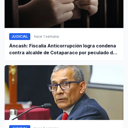
JUDICIAL
hace 1 semana
Áncash: Fiscalía Anticorrupción logra condena
contra alcalde de Cotaparaco por peculado de
uso