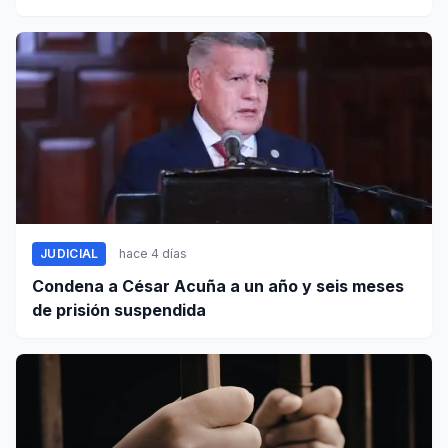
autismo?
JUDICIAL
hace 4 días
Condena a César Acuña a un año y seis meses
de prisión suspendida