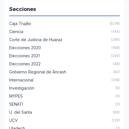
Secciones
Caja Trujillo
(5218)
Ciencia
(144)
Corte de Justicia de Huaraz
(285)
Elecciones 2020
(168)
Elecciones 2021
(245)
Elecciones 2022
(48)
Gobierno Regional de Áncash
(92)
Internacional
(318)
Investigación
(5)
MYPES
(0)
SENATI
(3)
U. del Santa
(66)
UCV
(132)
Uladech
(1)