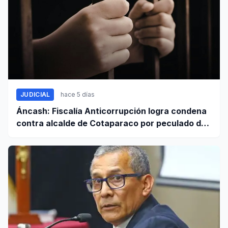
JUDICIAL
hace 5 días
Áncash: Fiscalía Anticorrupción logra condena
contra alcalde de Cotaparaco por peculado de
uso