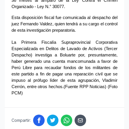
36 meses al amparo de la Ley Contra el Crimen 
Organizado - Ley N.° 30077.
Esta disposición fiscal fue comunicada al despacho del 
juez Fernando Valdez, quien tendrá a su cargo el control 
de esta investigación preparatoria.
La Primera Fiscalía Supraprovincial Corporativa 
Especializada en Delitos de Lavado de Activos (Tercer 
Despacho) investiga a Boluarte por, presuntamente, 
haber generado una cuenta mancomunada a favor de 
Perú Libre para recaudar fondos de los militantes de 
este partido a fin de pagar una reparación civil que se 
impuso al prófugo líder de esta agrupación, Vladimir 
Cerrón, entre otros hechos.(Fuente RPP Noticias) (Foto 
PCM)
Compartir: