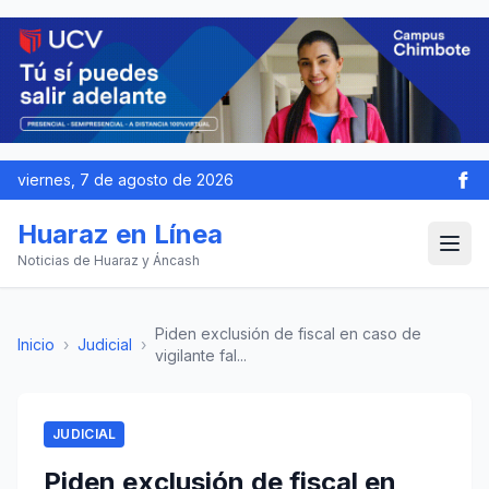
viernes, 7 de agosto de 2026
Huaraz en Línea
Noticias de Huaraz y Áncash
Piden exclusión de fiscal en caso de
Inicio
›
Judicial
›
vigilante fal...
JUDICIAL
Piden exclusión de fiscal en