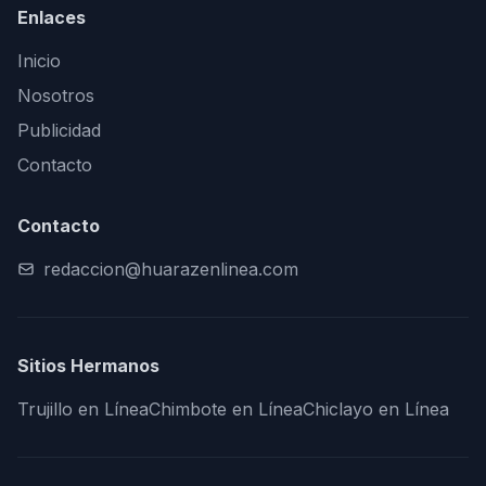
Enlaces
Inicio
Nosotros
Publicidad
Contacto
Contacto
redaccion@huarazenlinea.com
Sitios Hermanos
Trujillo en Línea
Chimbote en Línea
Chiclayo en Línea