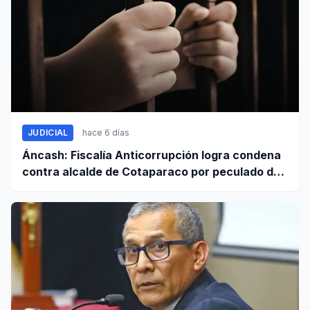
JUDICIAL
hace 6 días
Áncash: Fiscalía Anticorrupción logra condena
contra alcalde de Cotaparaco por peculado de
uso