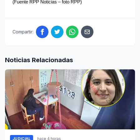
(Fuente RPP Noticias – foto RPP)
Compartir:
Noticias Relacionadas
JUDICIAL
hace 4 horas