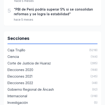
hace 5 meses
5
“PBI de Perú podría superar 5% si se consolidan
reformas y se logra la estabilidad”
hace 5 meses
Secciones
Caja Trujillo
(5218)
Ciencia
(144)
Corte de Justicia de Huaraz
(285)
Elecciones 2020
(168)
Elecciones 2021
(245)
Elecciones 2022
(48)
Gobierno Regional de Áncash
(92)
Internacional
(318)
Investigación
(5)