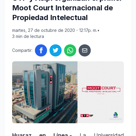
Moot Court Internacional de
Propiedad Intelectual
martes, 27 de octubre de 2020 - 12:17p. m.
•
3 min de lectura
Compartir:
Huaraz en Línea.-
La Universidad