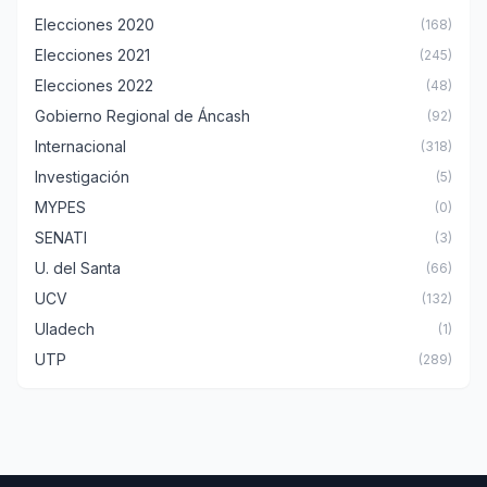
Elecciones 2020
(168)
Elecciones 2021
(245)
Elecciones 2022
(48)
Gobierno Regional de Áncash
(92)
Internacional
(318)
Investigación
(5)
MYPES
(0)
SENATI
(3)
U. del Santa
(66)
UCV
(132)
Uladech
(1)
UTP
(289)