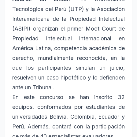
Tecnológica del Perú (UTP) y la Asociación
Interamericana de la Propiedad Intelectual
(ASIPI) organizan el primer Moot Court de
Propiedad Intelectual Internacional en
América Latina, competencia académica de
derecho, mundialmente reconocida, en la
que los participantes simulan un juicio,
resuelven un caso hipotético y lo defienden
ante un Tribunal.
En este concurso se han inscrito 32
equipos, conformados por estudiantes de
universidades Bolivia, Colombia, Ecuador y
Perú. Además, contará con la participación
de más de 40 especialistas evaluadores.