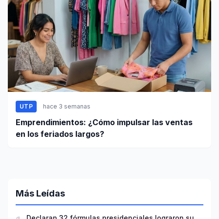
UTP
hace 3 semanas
Emprendimientos: ¿Cómo impulsar las ventas
en los feriados largos?
Más Leídas
Declaran 32 fórmulas presidenciales lograron su