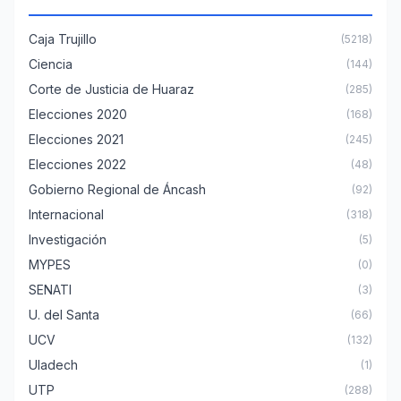
Caja Trujillo
(5218)
Ciencia
(144)
Corte de Justicia de Huaraz
(285)
Elecciones 2020
(168)
Elecciones 2021
(245)
Elecciones 2022
(48)
Gobierno Regional de Áncash
(92)
Internacional
(318)
Investigación
(5)
MYPES
(0)
SENATI
(3)
U. del Santa
(66)
UCV
(132)
Uladech
(1)
UTP
(288)