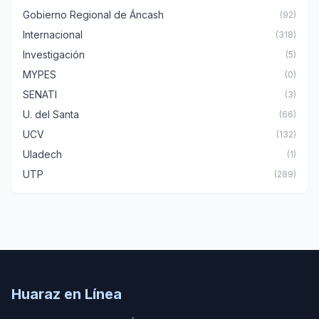
Gobierno Regional de Áncash
(92)
Internacional
(318)
Investigación
(5)
MYPES
(0)
SENATI
(3)
U. del Santa
(66)
UCV
(132)
Uladech
(1)
UTP
(289)
Huaraz en Línea