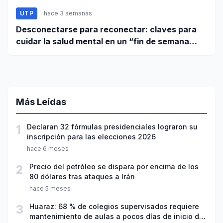
UTP
hace 3 semanas
Desconectarse para reconectar: claves para
cuidar la salud mental en un “fin de semana
largo”
Más Leídas
1
Declaran 32 fórmulas presidenciales lograron su
inscripción para las elecciones 2026
hace 6 meses
2
Precio del petróleo se dispara por encima de los
80 dólares tras ataques a Irán
hace 5 meses
3
Huaraz: 68 % de colegios supervisados requiere
mantenimiento de aulas a pocos días de inicio del