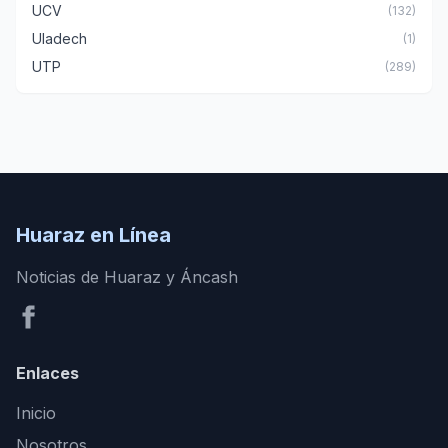
UCV
(132)
Uladech
(1)
UTP
(289)
Huaraz en Línea
Noticias de Huaraz y Áncash
Enlaces
Inicio
Nosotros