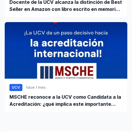
Docente de la UCV alcanza la distinción de Best
Seller en Amazon con libro escrito en memoria a
su hijo
UCV
hace 1 mes
MSCHE reconoce a la UCV como Candidata a la
Acreditación: ¿qué implica este importante
paso?