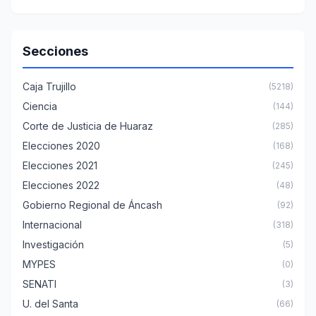
Secciones
Caja Trujillo
(5218)
Ciencia
(144)
Corte de Justicia de Huaraz
(285)
Elecciones 2020
(168)
Elecciones 2021
(245)
Elecciones 2022
(48)
Gobierno Regional de Áncash
(92)
Internacional
(318)
Investigación
(5)
MYPES
(0)
SENATI
(3)
U. del Santa
(66)