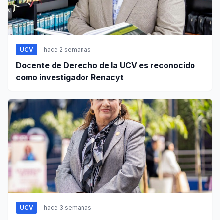
UCV
hace 2 semanas
Docente de Derecho de la UCV es reconocido
como investigador Renacyt
UCV
hace 3 semanas