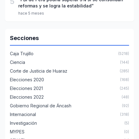
5
reformas y se logra la estabilidad”
hace 5 meses
Secciones
Caja Trujillo
(5218)
Ciencia
(144)
Corte de Justicia de Huaraz
(285)
Elecciones 2020
(168)
Elecciones 2021
(245)
Elecciones 2022
(48)
Gobierno Regional de Áncash
(92)
Internacional
(318)
Investigación
(5)
MYPES
(0)