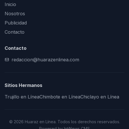
Inicio
Nosotros
Publicidad
Contacto
Contacto
redaccion@huarazenlinea.com
Sitios Hermanos
Trujillo en Línea
Chimbote en Línea
Chiclayo en Línea
© 2026 Huaraz en Línea. Todos los derechos reservados.
Powered by IntiNews CMS