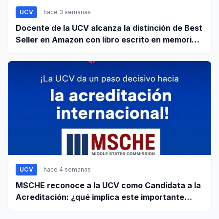
UCV
hace 3 semanas
Docente de la UCV alcanza la distinción de Best
Seller en Amazon con libro escrito en memoria a
su hijo
UCV
hace 4 semanas
MSCHE reconoce a la UCV como Candidata a la
Acreditación: ¿qué implica este importante
paso?