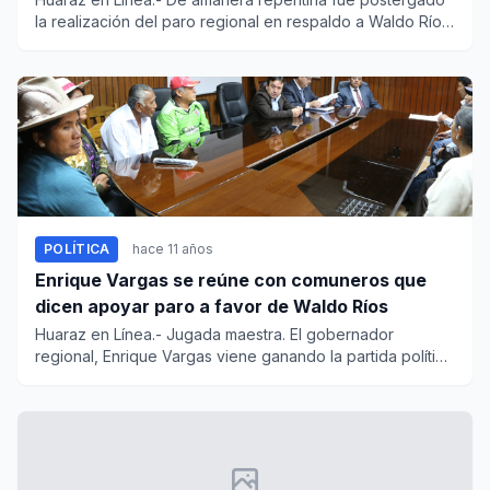
la realización del paro regional en respaldo a Waldo Ríos
ante la...
POLÍTICA
hace 11 años
Enrique Vargas se reúne con comuneros que
dicen apoyar paro a favor de Waldo Ríos
Huaraz en Línea.- Jugada maestra. El gobernador
regional, Enrique Vargas viene ganando la partida política
a los seguido...