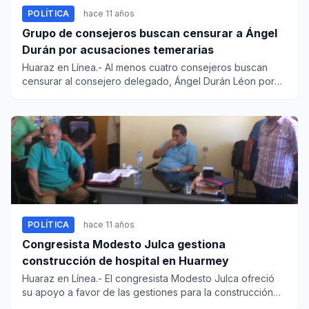
POLÍTICA
hace 11 años
Grupo de consejeros buscan censurar a Ángel
Durán por acusaciones temerarias
Huaraz en Línea.- Al menos cuatro consejeros buscan
censurar al consejero delegado, Ángel Durán Léon por
sus afirmacione...
POLÍTICA
hace 11 años
Congresista Modesto Julca gestiona
construcción de hospital en Huarmey
Huaraz en Línea.- El congresista Modesto Julca ofreció
su apoyo a favor de las gestiones para la construcción
de un nuev...