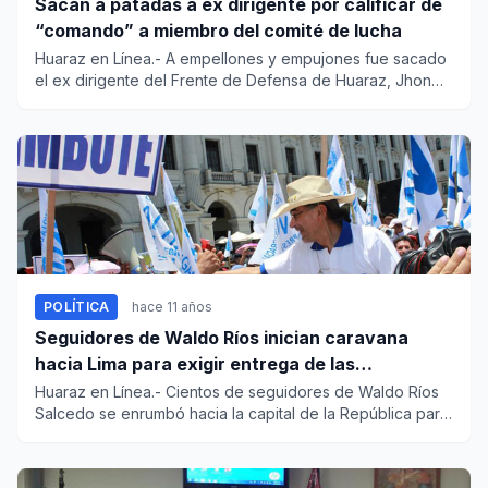
Sacan a patadas a ex dirigente por calificar de
“comando” a miembro del comité de lucha
Huaraz en Línea.- A empellones y empujones fue sacado
el ex dirigente del Frente de Defensa de Huaraz, Jhon
Gómez Norabu...
POLÍTICA
hace 11 años
Seguidores de Waldo Ríos inician caravana
hacia Lima para exigir entrega de las
credenciales
Huaraz en Línea.- Cientos de seguidores de Waldo Ríos
Salcedo se enrumbó hacia la capital de la República para
respaldar...