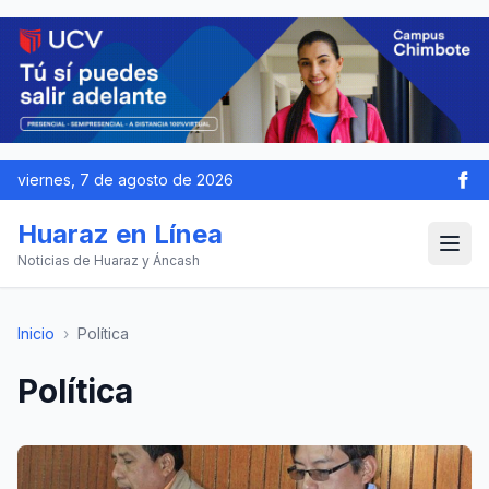
viernes, 7 de agosto de 2026
Huaraz en Línea
Noticias de Huaraz y Áncash
Inicio
›
Política
Política