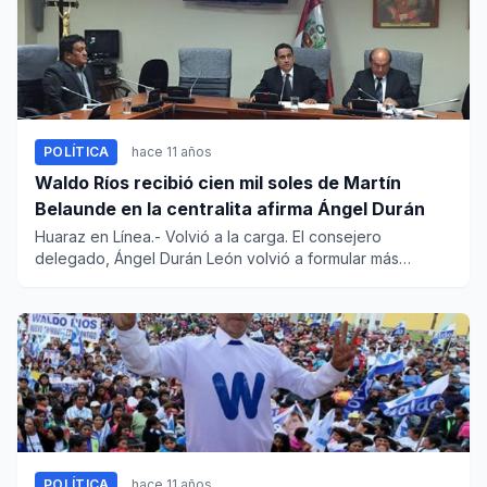
POLÍTICA
hace 11 años
Waldo Ríos recibió cien mil soles de Martín
Belaunde en la centralita afirma Ángel Durán
Huaraz en Línea.- Volvió a la carga. El consejero
delegado, Ángel Durán León volvió a formular más
denuncias en contra d...
POLÍTICA
hace 11 años