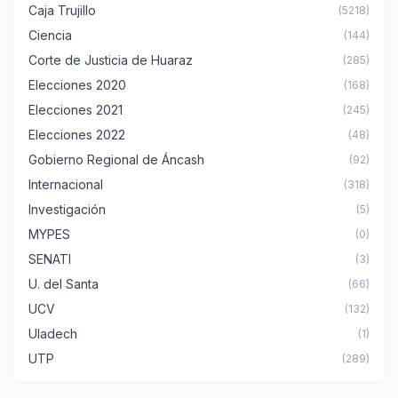
Caja Trujillo
(5218)
Ciencia
(144)
Corte de Justicia de Huaraz
(285)
Elecciones 2020
(168)
Elecciones 2021
(245)
Elecciones 2022
(48)
Gobierno Regional de Áncash
(92)
Internacional
(318)
Investigación
(5)
MYPES
(0)
SENATI
(3)
U. del Santa
(66)
UCV
(132)
Uladech
(1)
UTP
(289)