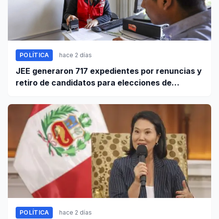
POLÍTICA
hace 2 días
JEE generaron 717 expedientes por renuncias y
retiro de candidatos para elecciones de
octubre
POLÍTICA
hace 2 días