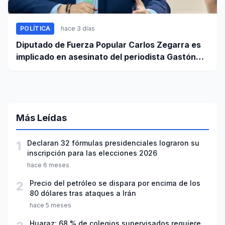
POLÍTICA
hace 3 días
Diputado de Fuerza Popular Carlos Zegarra es
implicado en asesinato del periodista Gastón
Medina en Ica
Más Leídas
1
Declaran 32 fórmulas presidenciales lograron su
inscripción para las elecciones 2026
hace 6 meses
2
Precio del petróleo se dispara por encima de los
80 dólares tras ataques a Irán
hace 5 meses
Huaraz: 68 % de colegios supervisados requiere