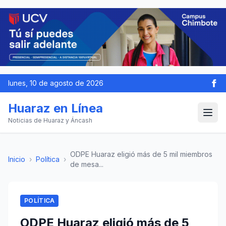
lunes, 10 de agosto de 2026
Huaraz en Línea
Noticias de Huaraz y Áncash
ODPE Huaraz eligió más de 5 mil miembros
Inicio
›
Política
›
de mesa...
POLÍTICA
ODPE Huaraz eligió más de 5