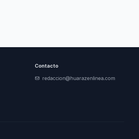
Contacto
redaccion@huarazenlinea.com