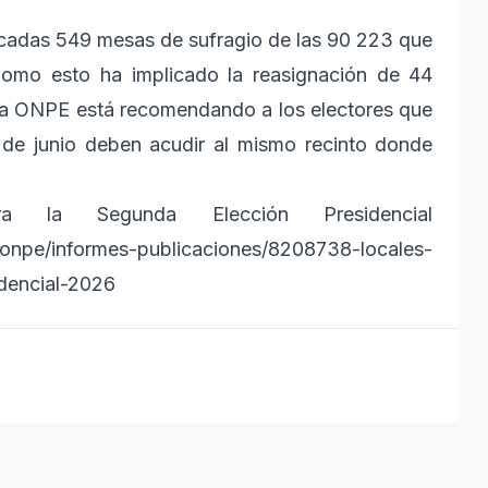
icadas 549 mesas de sufragio de las 90 223 que
. Como esto ha implicado la reasignación de 44
, la ONPE está recomendando a los electores que
 de junio deben acudir al mismo recinto donde
a la Segunda Elección Presidencial
pe/informes-publicaciones/8208738-locales-
dencial-2026