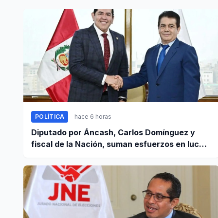
POLÍTICA
hace 6 horas
Diputado por Áncash, Carlos Domínguez y
fiscal de la Nación, suman esfuerzos en lucha
contra el crimen