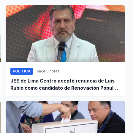
POLÍTICA
hace 6 horas
JEE de Lima Centro aceptó renuncia de Luis
Rubio como candidato de Renovación Popular
a la Alcaldía de Lima