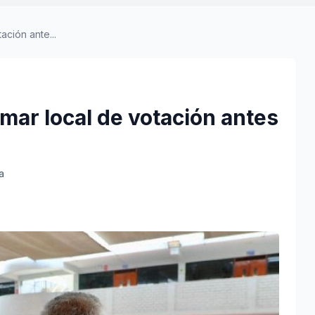
ción ante...
mar local de votación antes
a