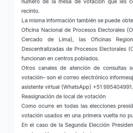
número de la mesa de votación que les co
recinto.
La misma información también se puede obten
Oficina Nacional de Procesos Electorales (O
Cercado de Lima), las Oficinas Region
Descentralizadas de Procesos Electorales (OD
funcionan en centros poblados.
Otros canales de atención de consultas so
votación– son el correo electrónico informes
asistente virtual (WhatsApp) +51 995404991.
Reasignación de local de votación
Como ocurre en todas las elecciones presid
votación usados en una primera vuelta no pu
En el caso de la Segunda Elección Presiden