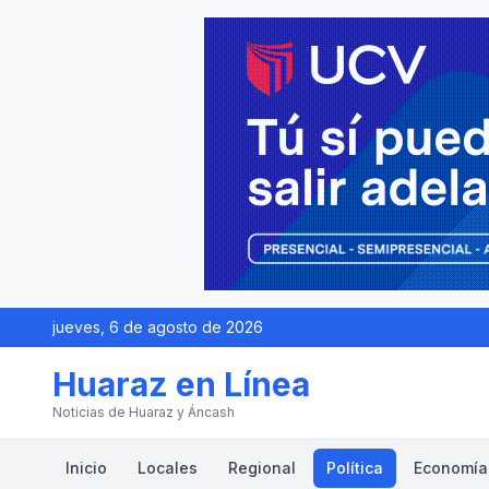
jueves, 6 de agosto de 2026
Huaraz en Línea
Noticias de Huaraz y Áncash
Inicio
Locales
Regional
Política
Economía