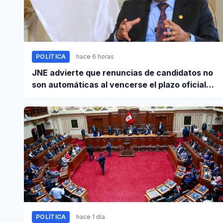
POLÍTICA
hace 6 horas
JNE advierte que renuncias de candidatos no
son automáticas al vencerse el plazo oficial
este 5 de agosto
POLÍTICA
hace 1 día