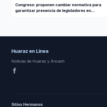
Congreso: proponen cambiar normativa para
garantizar presencia de legisladores en
sesiones parlamentarias
Huaraz en Línea
Noticias de Huaraz y Áncash
Sitios Hermanos