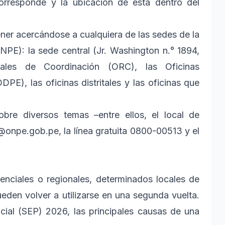
rresponde y la ubicación de esta dentro del
er acercándose a cualquiera de las sedes de la
NPE): la sede central (Jr. Washington n.° 1894,
ales de Coordinación (ORC), las Oficinas
PE), las oficinas distritales y las oficinas que
bre diversos temas –entre ellos, el local de
@onpe.gob.pe, la línea gratuita 0800-00513 y el
enciales o regionales, determinados locales de
eden volver a utilizarse en una segunda vuelta.
cial (SEP) 2026, las principales causas de una