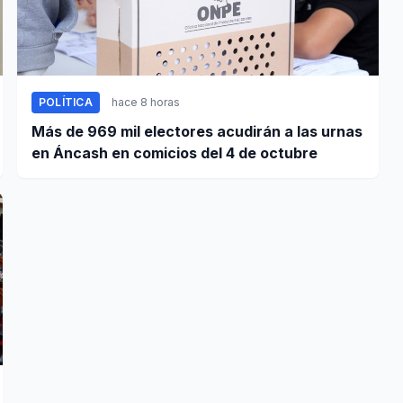
POLÍTICA
hace 8 horas
Más de 969 mil electores acudirán a las urnas
en Áncash en comicios del 4 de octubre