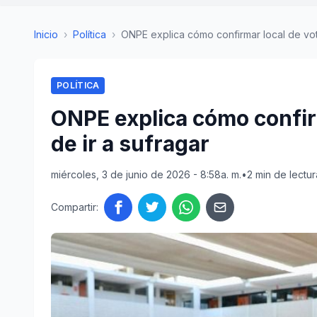
Inicio
›
Política
›
ONPE explica cómo confirmar local de vota
POLÍTICA
ONPE explica cómo confir
de ir a sufragar
miércoles, 3 de junio de 2026 - 8:58a. m.
•
2 min de lectur
Compartir: