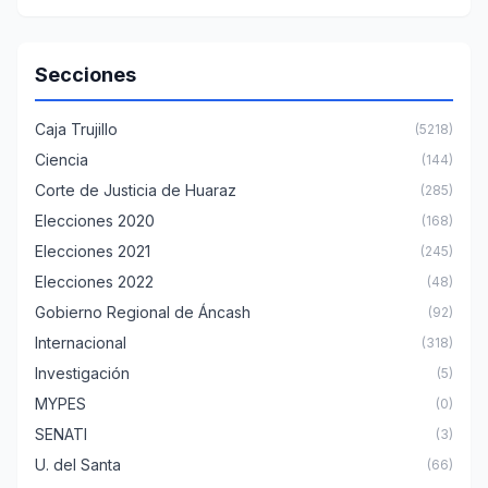
Secciones
Caja Trujillo
(5218)
Ciencia
(144)
Corte de Justicia de Huaraz
(285)
Elecciones 2020
(168)
Elecciones 2021
(245)
Elecciones 2022
(48)
Gobierno Regional de Áncash
(92)
Internacional
(318)
Investigación
(5)
MYPES
(0)
SENATI
(3)
U. del Santa
(66)