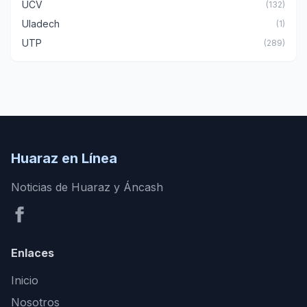
UCV
(132)
Uladech
(1)
UTP
(289)
Huaraz en Línea
Noticias de Huaraz y Áncash
Enlaces
Inicio
Nosotros