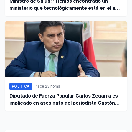
Ministro de Salud: “Hemos encontrado un
ministerio que tecnológicamente está en el año
95”
POLÍTICA
hace 23 horas
Diputado de Fuerza Popular Carlos Zegarra es
implicado en asesinato del periodista Gastón
Medina en Ica