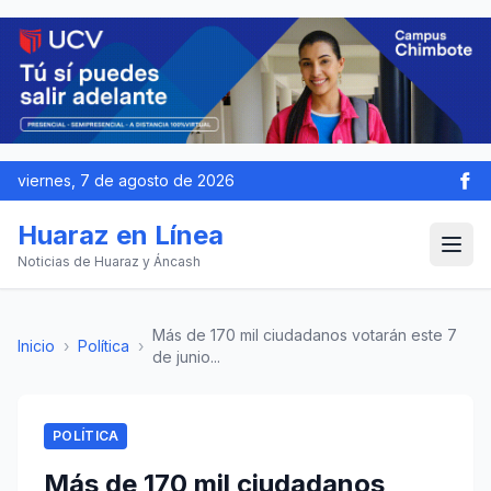
viernes, 7 de agosto de 2026
Huaraz en Línea
Noticias de Huaraz y Áncash
Más de 170 mil ciudadanos votarán este 7
Inicio
›
Política
›
de junio...
POLÍTICA
Más de 170 mil ciudadanos