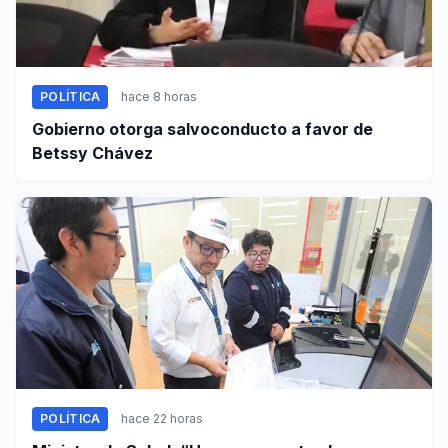
POLÍTICA
hace 8 horas
Gobierno otorga salvoconducto a favor de
Betssy Chávez
POLÍTICA
hace 22 horas