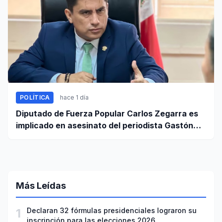
POLÍTICA
hace 1 día
Diputado de Fuerza Popular Carlos Zegarra es
implicado en asesinato del periodista Gastón
Medina en Ica
Más Leídas
1
Declaran 32 fórmulas presidenciales lograron su
inscripción para las elecciones 2026