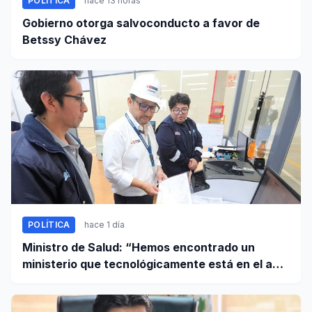
POLÍTICA
hace 13 horas
Gobierno otorga salvoconducto a favor de
Betssy Chávez
POLÍTICA
hace 1 día
Ministro de Salud: “Hemos encontrado un
ministerio que tecnológicamente está en el año
95”