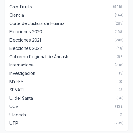
Caja Trujillo
(5218)
Ciencia
(144)
Corte de Justicia de Huaraz
(285)
Elecciones 2020
(168)
Elecciones 2021
(245)
Elecciones 2022
(48)
Gobierno Regional de Áncash
(92)
Internacional
(318)
Investigación
(5)
MYPES
(0)
SENATI
(3)
U. del Santa
(66)
UCV
(132)
Uladech
(1)
UTP
(289)