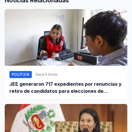
Noticias Relacionadas
POLÍTICA
hace 5 horas
JEE generaron 717 expedientes por renuncias y
retiro de candidatos para elecciones de
octubre