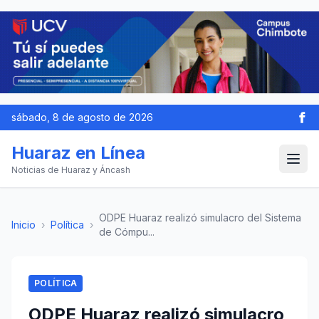
sábado, 8 de agosto de 2026
Huaraz en Línea
Noticias de Huaraz y Áncash
ODPE Huaraz realizó simulacro del Sistema
Inicio
›
Política
›
de Cómpu...
POLÍTICA
ODPE Huaraz realizó simulacro