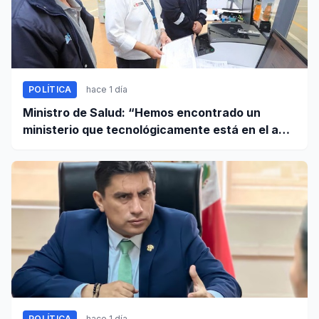
POLÍTICA
hace 1 día
Ministro de Salud: “Hemos encontrado un
ministerio que tecnológicamente está en el año
95”
POLÍTICA
hace 1 día