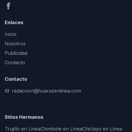
Enlaces
Inicio
Nosotros
Publicidad
Contacto
Contacto
redaccion@huarazenlinea.com
Sitios Hermanos
Trujillo en Línea
Chimbote en Línea
Chiclayo en Línea