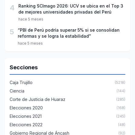
4
Ranking SCImago 2026: UCV se ubica en el Top 3
de mejores universidades privadas del Perú
hace 5 meses
5
“PBI de Perú podría superar 5% si se consolidan
reformas y se logra la estabilidad”
hace 5 meses
Secciones
Caja Trujillo
(5218)
Ciencia
(144)
Corte de Justicia de Huaraz
(285)
Elecciones 2020
(168)
Elecciones 2021
(245)
Elecciones 2022
(48)
Gobierno Regional de Áncash
(92)