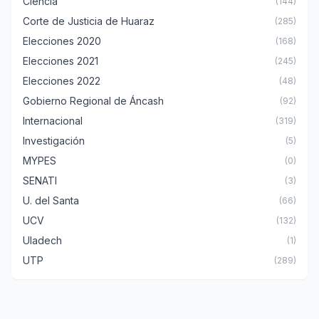
Ciencia
(144)
Corte de Justicia de Huaraz
(285)
Elecciones 2020
(168)
Elecciones 2021
(245)
Elecciones 2022
(48)
Gobierno Regional de Áncash
(92)
Internacional
(319)
Investigación
(5)
MYPES
(0)
SENATI
(3)
U. del Santa
(66)
UCV
(132)
Uladech
(1)
UTP
(289)