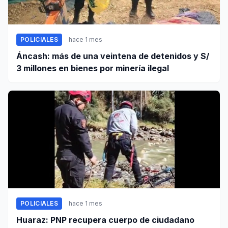
POLICIALES
hace 1 mes
Áncash: más de una veintena de detenidos y S/
3 millones en bienes por minería ilegal
POLICIALES
hace 1 mes
Huaraz: PNP recupera cuerpo de ciudadano