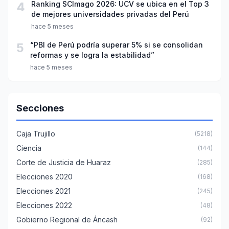
4
Ranking SCImago 2026: UCV se ubica en el Top 3
de mejores universidades privadas del Perú
hace 5 meses
5
“PBI de Perú podría superar 5% si se consolidan
reformas y se logra la estabilidad”
hace 5 meses
Secciones
Caja Trujillo
(5218)
Ciencia
(144)
Corte de Justicia de Huaraz
(285)
Elecciones 2020
(168)
Elecciones 2021
(245)
Elecciones 2022
(48)
Gobierno Regional de Áncash
(92)