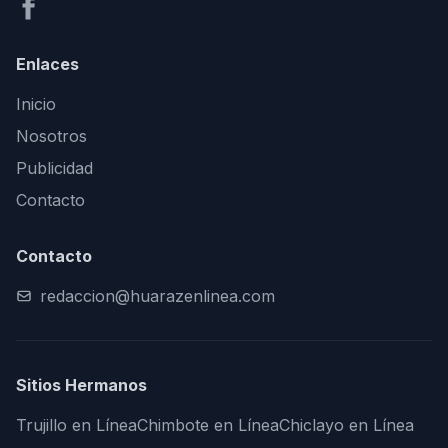
Enlaces
Inicio
Nosotros
Publicidad
Contacto
Contacto
redaccion@huarazenlinea.com
Sitios Hermanos
Trujillo en Línea
Chimbote en Línea
Chiclayo en Línea