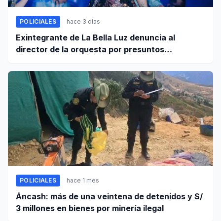
POLICIALES
hace 3 días
Exintegrante de La Bella Luz denuncia al
director de la orquesta por presuntos
tocamientos indebidos
POLICIALES
hace 1 mes
Áncash: más de una veintena de detenidos y S/
3 millones en bienes por minería ilegal