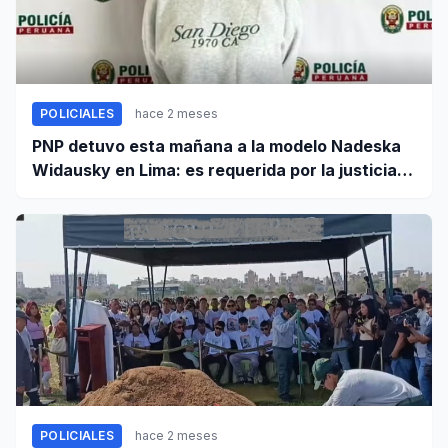
POLICIALES
hace 2 meses
PNP detuvo esta mañana a la modelo Nadeska
Widausky en Lima: es requerida por la justicia
belga
POLICIALES
hace 2 meses