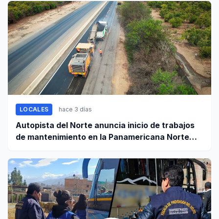
LOCALES
hace 3 días
Autopista del Norte anuncia inicio de trabajos
de mantenimiento en la Panamericana Norte
entre Casma y Chimbote