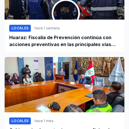
LOCALES
hace 1 semana
Huaraz: Fiscalía de Prevención continúa con
acciones preventivas en las principales vías
regionales
LOCALES
hace 1 mes