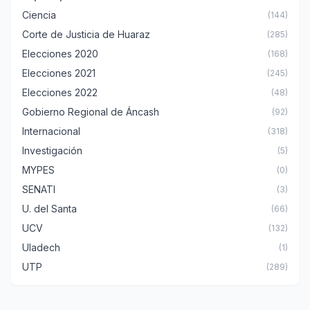
Ciencia
(144)
Corte de Justicia de Huaraz
(285)
Elecciones 2020
(168)
Elecciones 2021
(245)
Elecciones 2022
(48)
Gobierno Regional de Áncash
(92)
Internacional
(318)
Investigación
(5)
MYPES
(0)
SENATI
(3)
U. del Santa
(66)
UCV
(132)
Uladech
(1)
UTP
(289)