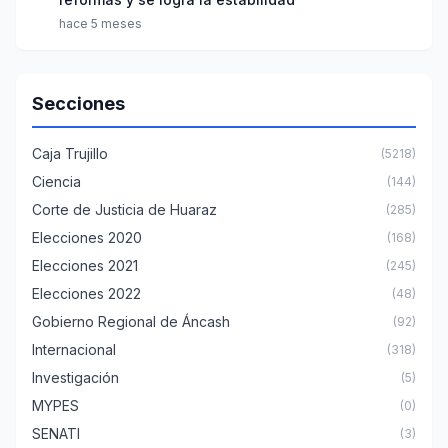
hace 5 meses
Secciones
Caja Trujillo
(5218)
Ciencia
(144)
Corte de Justicia de Huaraz
(285)
Elecciones 2020
(168)
Elecciones 2021
(245)
Elecciones 2022
(48)
Gobierno Regional de Áncash
(92)
Internacional
(318)
Investigación
(5)
MYPES
(0)
SENATI
(3)