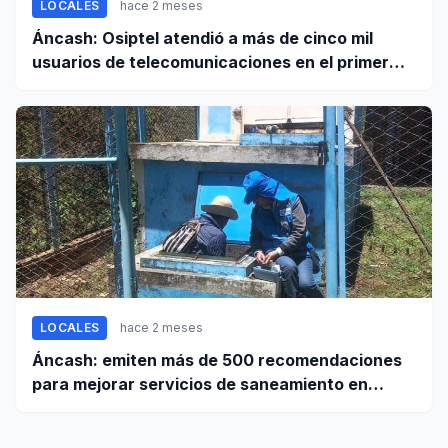
LOCALES
hace 2 meses
Áncash: Osiptel atendió a más de cinco mil
usuarios de telecomunicaciones en el primer
trimestre de 2026
LOCALES
hace 2 meses
Áncash: emiten más de 500 recomendaciones
para mejorar servicios de saneamiento en
ciudades pequeñas y rurales