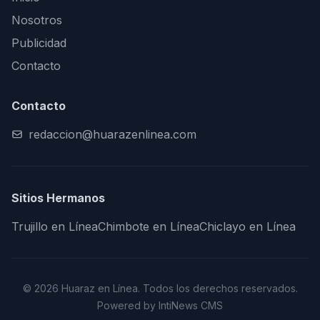
Nosotros
Publicidad
Contacto
Contacto
redaccion@huarazenlinea.com
Sitios Hermanos
Trujillo en Línea
Chimbote en Línea
Chiclayo en Línea
© 2026 Huaraz en Línea. Todos los derechos reservados.
Powered by IntiNews CMS