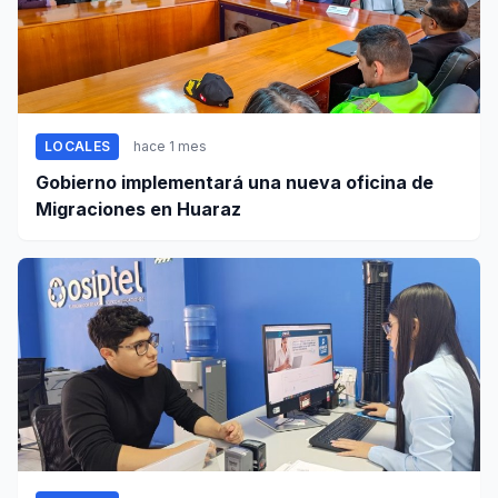
LOCALES
hace 1 mes
Gobierno implementará una nueva oficina de
Migraciones en Huaraz