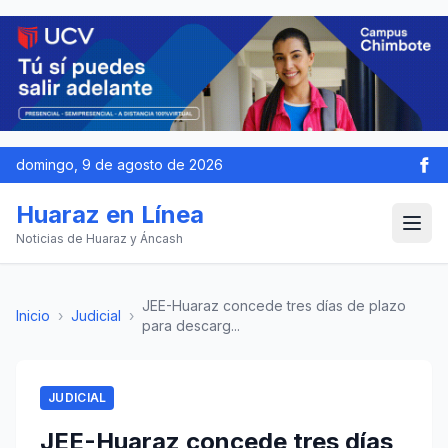
domingo, 9 de agosto de 2026
Huaraz en Línea
Noticias de Huaraz y Áncash
JEE-Huaraz concede tres días de plazo
Inicio
›
Judicial
›
para descarg...
JUDICIAL
JEE-Huaraz concede tres días