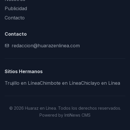
Publicidad
Contacto
Contacto
redaccion@huarazenlinea.com
Sitios Hermanos
Trujillo en Línea
Chimbote en Línea
Chiclayo en Línea
© 2026 Huaraz en Línea. Todos los derechos reservados.
Powered by IntiNews CMS