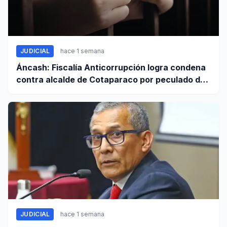
JUDICIAL
hace 1 semana
Áncash: Fiscalía Anticorrupción logra condena
contra alcalde de Cotaparaco por peculado de
uso
JUDICIAL
hace 1 semana