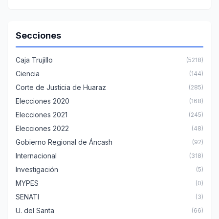
Secciones
Caja Trujillo
(5218)
Ciencia
(144)
Corte de Justicia de Huaraz
(285)
Elecciones 2020
(168)
Elecciones 2021
(245)
Elecciones 2022
(48)
Gobierno Regional de Áncash
(92)
Internacional
(318)
Investigación
(5)
MYPES
(0)
SENATI
(3)
U. del Santa
(66)