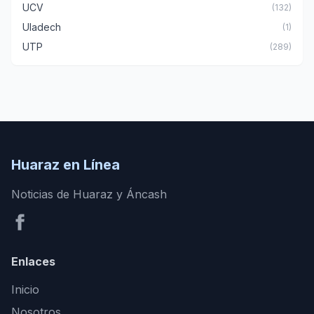
UCV
(132)
Uladech
(1)
UTP
(289)
Huaraz en Línea
Noticias de Huaraz y Áncash
Enlaces
Inicio
Nosotros