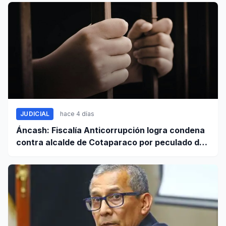
JUDICIAL
hace 4 días
Áncash: Fiscalía Anticorrupción logra condena
contra alcalde de Cotaparaco por peculado de
uso