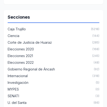
Secciones
Caja Trujillo
(5218)
Ciencia
(144)
Corte de Justicia de Huaraz
(285)
Elecciones 2020
(168)
Elecciones 2021
(245)
Elecciones 2022
(48)
Gobierno Regional de Áncash
(92)
Internacional
(318)
Investigación
(5)
MYPES
(0)
SENATI
(3)
U. del Santa
(66)