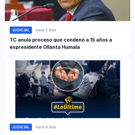
JUDICIAL
hace 5 días
TC anula proceso que condenó a 15 años a
expresidente Ollanta Humala
JUDICIAL
hace 6 días