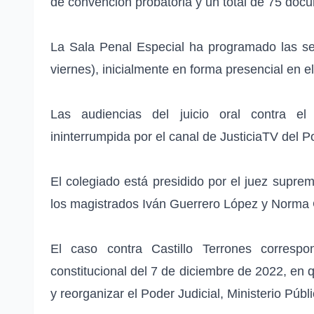
de convención probatoria y un total de 75 doc
La Sala Penal Especial ha programado las se
viernes), inicialmente en forma presencial en el
Las audiencias del juicio oral contra e
ininterrumpida por el canal de JusticiaTV del P
El colegiado está presidido por el juez supre
los magistrados Iván Guerrero López y Norma 
El caso contra Castillo Terrones corresp
constitucional del 7 de diciembre de 2022, en 
y reorganizar el Poder Judicial, Ministerio Públ