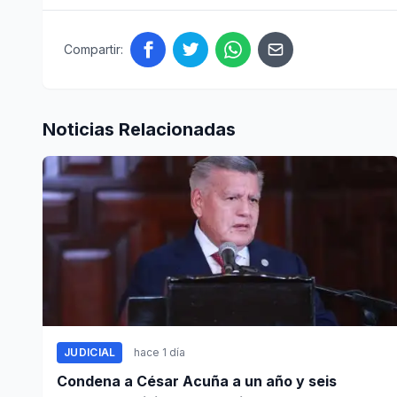
Compartir:
Noticias Relacionadas
JUDICIAL
hace 1 día
Condena a César Acuña a un año y seis