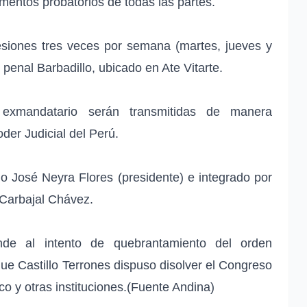
umentos probatorios de todas las partes.
siones tres veces por semana (martes, jueves y
 penal Barbadillo, ubicado en Ate Vitarte.
l exmandatario serán transmitidas de manera
oder Judicial del Perú.
mo José Neyra Flores (presidente) e integrado por
Carbajal Chávez.
onde al intento de quebrantamiento del orden
que Castillo Terrones dispuso disolver el Congreso
ico y otras instituciones.(Fuente Andina)