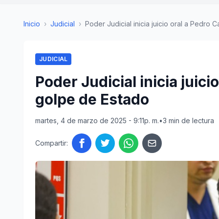
Inicio
›
Judicial
›
Poder Judicial inicia juicio oral a Pedro Cas
JUDICIAL
Poder Judicial inicia juici
golpe de Estado
martes, 4 de marzo de 2025 - 9:11p. m.
•
3 min de lectura
Compartir: