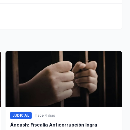
JUDICIAL
hace 4 días
Áncash: Fiscalía Anticorrupción logra