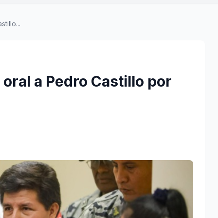
tillo...
o oral a Pedro Castillo por