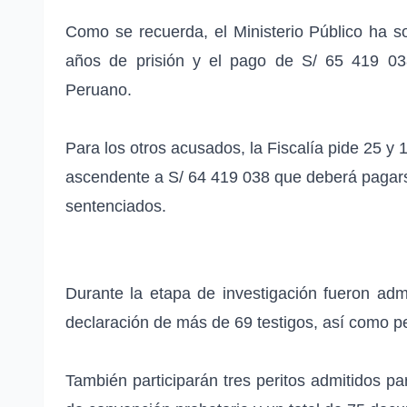
Como se recuerda, el Ministerio Público ha so
años de prisión y el pago de S/ 65 419 038
Peruano.
Para los otros acusados, la Fiscalía pide 25 y 
ascendente a S/ 64 419 038 que deberá pagars
sentenciados.
Durante la etapa de investigación fueron adm
declaración de más de 69 testigos, así como per
También participarán tres peritos admitidos pa