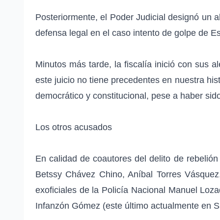
Posteriormente, el Poder Judicial designó un a
defensa legal en el caso intento de golpe de E
Minutos más tarde, la fiscalía inició con sus a
este juicio no tiene precedentes en nuestra his
democrático y constitucional, pese a haber sido
Los otros acusados
En calidad de coautores del delito de rebelión
Betssy Chávez Chino, Aníbal Torres Vásquez, 
exoficiales de la Policía Nacional Manuel Loz
Infanzón Gómez (este último actualmente en S