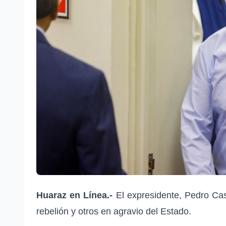
Huaraz en L
ínea.-
El expresidente, Pedro Cas
rebelión y otros en agravio del Estado.