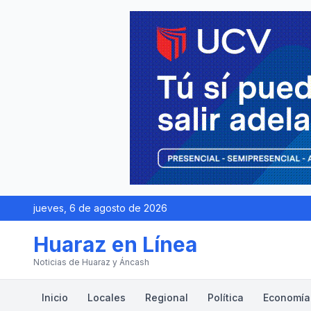
jueves, 6 de agosto de 2026
Huaraz en Línea
Noticias de Huaraz y Áncash
Inicio
Locales
Regional
Política
Economía