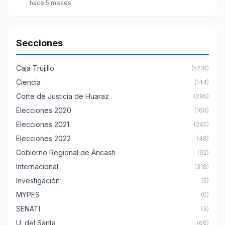
hace 5 meses
Secciones
Caja Trujillo
(5218)
Ciencia
(144)
Corte de Justicia de Huaraz
(285)
Elecciones 2020
(168)
Elecciones 2021
(245)
Elecciones 2022
(48)
Gobierno Regional de Áncash
(92)
Internacional
(318)
Investigación
(5)
MYPES
(0)
SENATI
(3)
U. del Santa
(66)