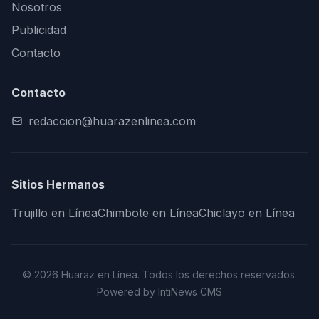
Nosotros
Publicidad
Contacto
Contacto
redaccion@huarazenlinea.com
Sitios Hermanos
Trujillo en Línea
Chimbote en Línea
Chiclayo en Línea
© 2026 Huaraz en Línea. Todos los derechos reservados.
Powered by IntiNews CMS