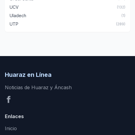
UCV
(132)
Uladech
(1)
UTP
(289)
Huaraz en Línea
Noticias de Huaraz y Áncash
Enlaces
Inicio