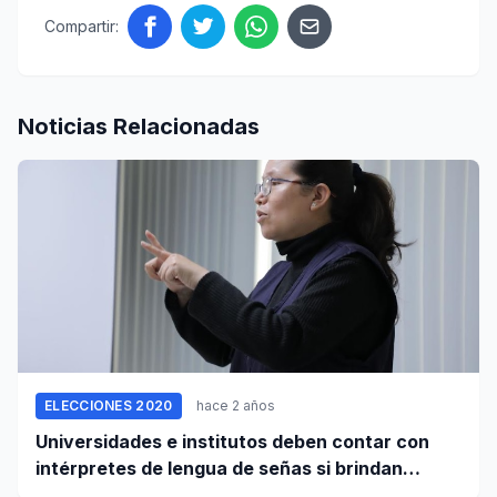
Compartir:
Noticias Relacionadas
ELECCIONES 2020
hace 2 años
Universidades e institutos deben contar con
intérpretes de lengua de señas si brindan
servicio a personas sordas