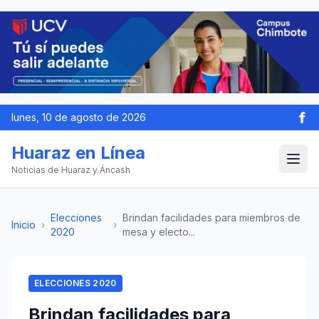
lunes, 10 de agosto de 2026
Huaraz en Línea
Noticias de Huaraz y Áncash
Elecciones
Brindan facilidades para miembros de
Inicio
›
›
2020
mesa y electo...
ELECCIONES 2020
Brindan facilidades para