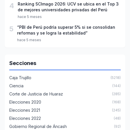
4
Ranking SCImago 2026: UCV se ubica en el Top 3
de mejores universidades privadas del Perú
hace 5 meses
5
“PBI de Perú podría superar 5% si se consolidan
reformas y se logra la estabilidad”
hace 5 meses
Secciones
Caja Trujillo
(5218)
Ciencia
(144)
Corte de Justicia de Huaraz
(285)
Elecciones 2020
(168)
Elecciones 2021
(245)
Elecciones 2022
(48)
Gobierno Regional de Áncash
(92)