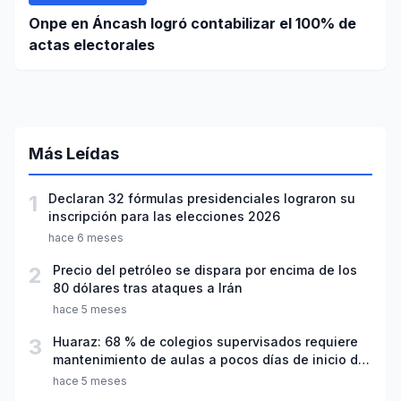
Onpe en Áncash logró contabilizar el 100% de
actas electorales
Más Leídas
1
Declaran 32 fórmulas presidenciales lograron su
inscripción para las elecciones 2026
hace 6 meses
2
Precio del petróleo se dispara por encima de los
80 dólares tras ataques a Irán
hace 5 meses
3
Huaraz: 68 % de colegios supervisados requiere
mantenimiento de aulas a pocos días de inicio del
año escolar 2026
hace 5 meses