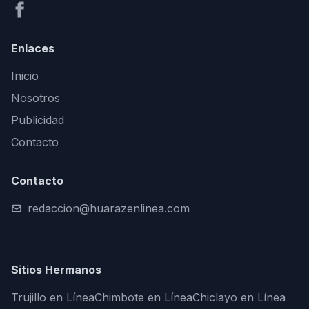
Enlaces
Inicio
Nosotros
Publicidad
Contacto
Contacto
redaccion@huarazenlinea.com
Sitios Hermanos
Trujillo en Línea
Chimbote en Línea
Chiclayo en Línea