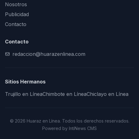
Nosotros
Publicidad
Contacto
Contacto
redaccion@huarazenlinea.com
Sitios Hermanos
Trujillo en Línea
Chimbote en Línea
Chiclayo en Línea
© 2026 Huaraz en Línea. Todos los derechos reservados.
Powered by IntiNews CMS