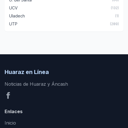
UCV
(132)
Uladech
(1)
UTP
(289)
Huaraz en Línea
Noticias de Huaraz y Áncash
Enlaces
Inicio