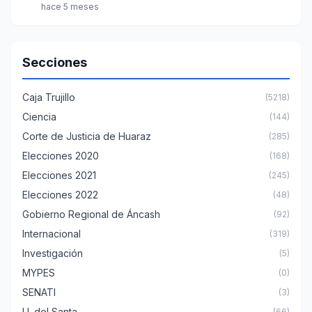
hace 5 meses
Secciones
Caja Trujillo
(5218)
Ciencia
(144)
Corte de Justicia de Huaraz
(285)
Elecciones 2020
(168)
Elecciones 2021
(245)
Elecciones 2022
(48)
Gobierno Regional de Áncash
(92)
Internacional
(319)
Investigación
(5)
MYPES
(0)
SENATI
(3)
U. del Santa
(66)