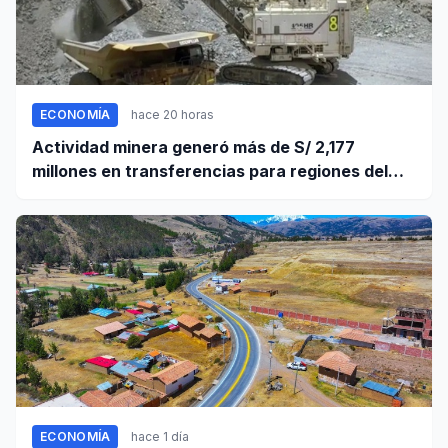
ECONOMÍA
hace 20 horas
Actividad minera generó más de S/ 2,177
millones en transferencias para regiones del
sur
ECONOMÍA
hace 1 día