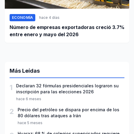
ECONOMÍA
hace 4 días
Número de empresas exportadoras creció 3.7%
entre enero y mayo del 2026
Más Leídas
1
Declaran 32 fórmulas presidenciales lograron su
inscripción para las elecciones 2026
hace 6 meses
2
Precio del petróleo se dispara por encima de los
80 dólares tras ataques a Irán
hace 5 meses
Huaraz: 68 % de colegios supervisados requiere