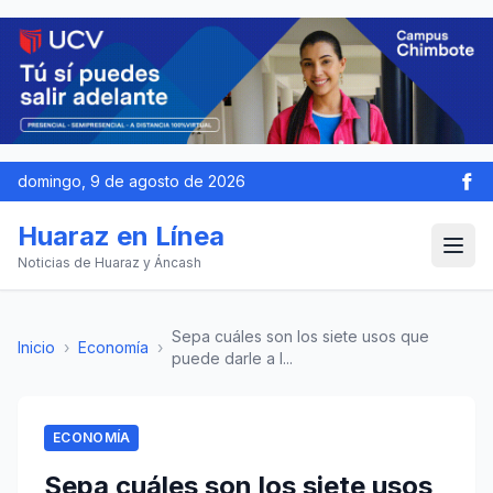
domingo, 9 de agosto de 2026
Huaraz en Línea
Noticias de Huaraz y Áncash
Sepa cuáles son los siete usos que
Inicio
›
Economía
›
puede darle a l...
ECONOMÍA
Sepa cuáles son los siete usos