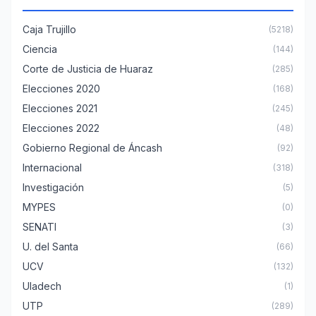
Caja Trujillo
(5218)
Ciencia
(144)
Corte de Justicia de Huaraz
(285)
Elecciones 2020
(168)
Elecciones 2021
(245)
Elecciones 2022
(48)
Gobierno Regional de Áncash
(92)
Internacional
(318)
Investigación
(5)
MYPES
(0)
SENATI
(3)
U. del Santa
(66)
UCV
(132)
Uladech
(1)
UTP
(289)