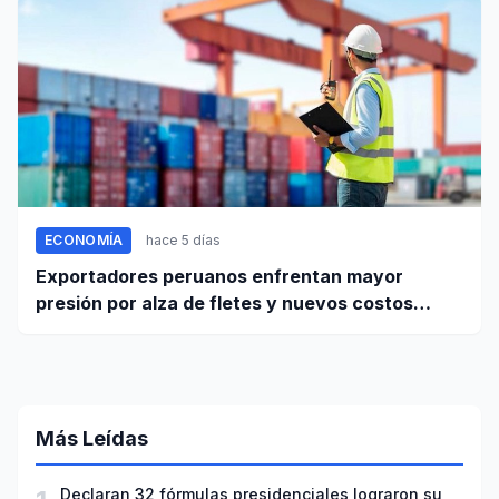
ECONOMÍA
hace 5 días
Exportadores peruanos enfrentan mayor
presión por alza de fletes y nuevos costos
portuarios
Más Leídas
Declaran 32 fórmulas presidenciales lograron su