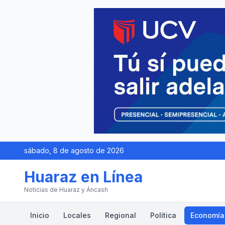
sábado, 8 de agosto de 2026
Huaraz en Línea
Noticias de Huaraz y Áncash
Inicio
Locales
Regional
Política
Economía