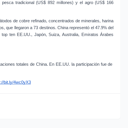
a pesca tradicional (US$ 892 millones) y el agro (US$ 166 
todos de cobre refinado, concentrados de minerales, harina 
os, que llegaron a 73 destinos. China representó el 47.9% del 
 top ten EE.UU., Japón, Suiza, Australia, Emiratos Árabes 
aciones totales de China. En EE.UU. la participación fue de 
s://bit.ly/4wc0yX3