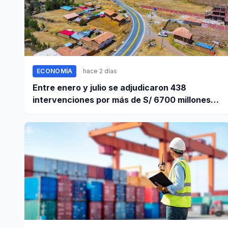
ECONOMÍA
hace 2 días
Entre enero y julio se adjudicaron 438
intervenciones por más de S/ 6700 millones
mediante OxI