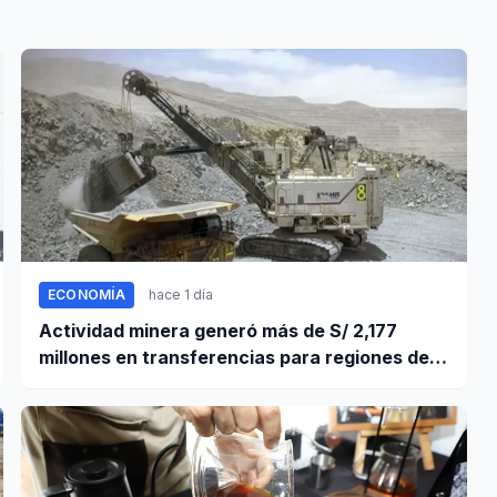
ECONOMÍA
hace 1 día
Actividad minera generó más de S/ 2,177
millones en transferencias para regiones del
sur