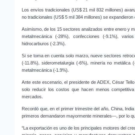
Los envíos tradicionales (US$ 21 mil 832 millones) avanz
no tradicionales (US$ 5 mil 384 millones) se expandieron 
Asimismo, de los 15 sectores analizados entre enero y mar
metalmecánica (-28%), confecciones (-9.1%), varios 
hidrocarburos (-2.3%).
Si se toma en cuenta solo marzo, nueve sectores retrocedi
(-11.8%), siderometalurgia (-6%), minería no metálica (
metalmecánica (-1.9%).
Ante este escenario, el presidente de ADEX, César Tello
solo reducir los costos que hacen menos competitiva 
mercados.
Recordó que, en el primer trimestre del año, China, Indi
primeros demandaron mayormente minerales—, por lo que
“La exportación es uno de los principales motores del cre