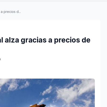
a precios d...
 alza gracias a precios de
a