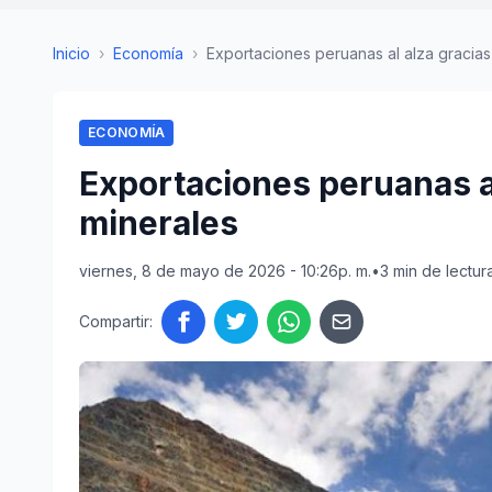
Inicio
›
Economía
›
Exportaciones peruanas al alza gracias 
ECONOMÍA
Exportaciones peruanas al
minerales
viernes, 8 de mayo de 2026 - 10:26p. m.
•
3 min de lectur
Compartir: