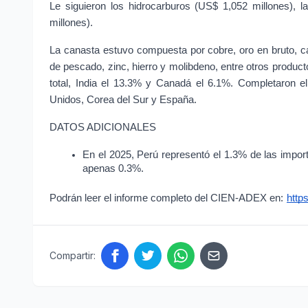
Le siguieron los hidrocarburos (US$ 1,052 millones), l
millones).
La canasta estuvo compuesta por cobre, oro en bruto, cá
de pescado, zinc, hierro y molibdeno, entre otros product
total, India el 13.3% y Canadá el 6.1%. Completaron el
Unidos, Corea del Sur y España.
DATOS ADICIONALES
En el 2025, Perú representó el 1.3% de las import
apenas 0.3%.
Podrán leer el informe completo del CIEN-ADEX en:
http
Compartir: