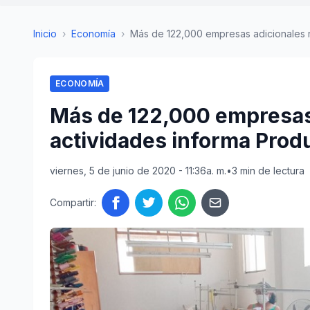
Inicio
›
Economía
›
Más de 122,000 empresas adicionales re
ECONOMÍA
Más de 122,000 empresas 
actividades informa Prod
viernes, 5 de junio de 2020 - 11:36a. m.
•
3 min de lectura
Compartir: