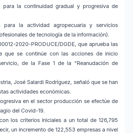
ión para la continuidad gradual y progresiva de
s para la actividad agropecuaria y servicios
ofesionales de tecnología de la información).
 N° 00012-2020-PRODUCE/DGDE, que aprueba las
e que se continúe con las acciones de inicio
servicio, de la Fase 1 de la “Reanudación de
ustria, José Salardi Rodríguez, señaló que se han
 estas actividades económicas.
rogresiva en el sector producción se efectúe de
tagio del Covid-19.
 los criterios iniciales a un total de 126,795
 decir, un incremento de 122,553 empresas a nivel