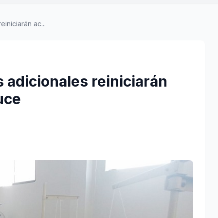
iniciarán ac...
adicionales reiniciarán
uce