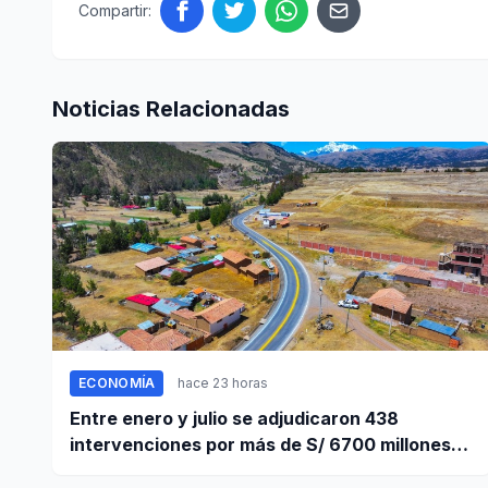
Compartir:
Noticias Relacionadas
ECONOMÍA
hace 23 horas
Entre enero y julio se adjudicaron 438
intervenciones por más de S/ 6700 millones
mediante OxI