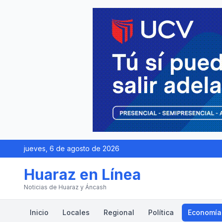
jueves, 6 de agosto de 2026
Huaraz en Línea
Noticias de Huaraz y Áncash
Inicio
Locales
Regional
Política
Economía