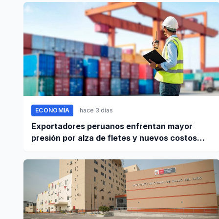
ECONOMÍA
hace 3 días
Exportadores peruanos enfrentan mayor
presión por alza de fletes y nuevos costos
portuarios