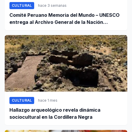
CULTURAL
hace 3 semanas
Comité Peruano Memoria del Mundo – UNESCO
entrega al Archivo General de la Nación
certificados de cinco valiosos patrimonios
documentales
CULTURAL
hace 1 mes
Hallazgo arqueológico revela dinámica
sociocultural en la Cordillera Negra