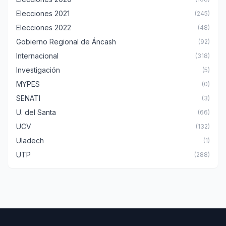
Elecciones 2021
(245)
Elecciones 2022
(48)
Gobierno Regional de Áncash
(92)
Internacional
(318)
Investigación
(5)
MYPES
(0)
SENATI
(3)
U. del Santa
(66)
UCV
(132)
Uladech
(1)
UTP
(288)