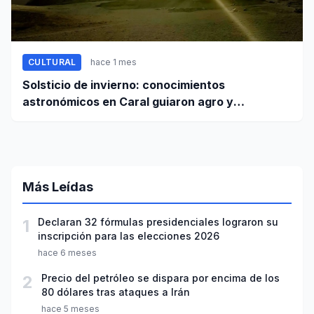
CULTURAL
hace 1 mes
Solsticio de invierno: conocimientos
astronómicos en Caral guiaron agro y
planificación
Más Leídas
1
Declaran 32 fórmulas presidenciales lograron su
inscripción para las elecciones 2026
hace 6 meses
2
Precio del petróleo se dispara por encima de los
80 dólares tras ataques a Irán
hace 5 meses