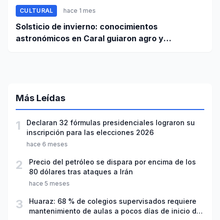
CULTURAL
hace 1 mes
Solsticio de invierno: conocimientos
astronómicos en Caral guiaron agro y
planificación
Más Leídas
1
Declaran 32 fórmulas presidenciales lograron su
inscripción para las elecciones 2026
hace 6 meses
2
Precio del petróleo se dispara por encima de los
80 dólares tras ataques a Irán
hace 5 meses
3
Huaraz: 68 % de colegios supervisados requiere
mantenimiento de aulas a pocos días de inicio del