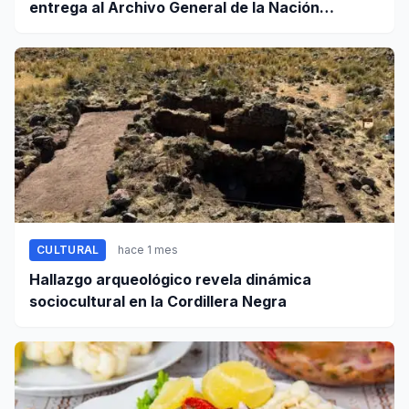
entrega al Archivo General de la Nación
certificados de cinco valiosos patrimonios
documentales
CULTURAL
hace 1 mes
Hallazgo arqueológico revela dinámica
sociocultural en la Cordillera Negra