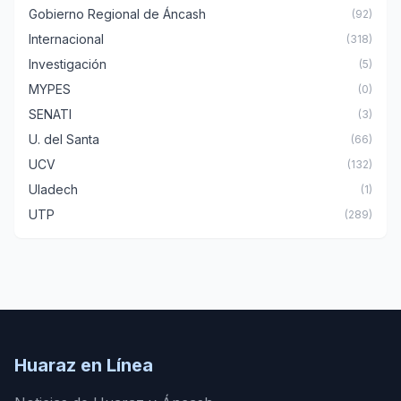
Gobierno Regional de Áncash
(92)
Internacional
(318)
Investigación
(5)
MYPES
(0)
SENATI
(3)
U. del Santa
(66)
UCV
(132)
Uladech
(1)
UTP
(289)
Huaraz en Línea