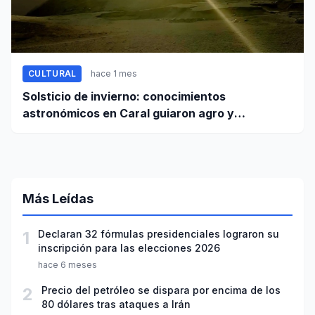
CULTURAL
hace 1 mes
Solsticio de invierno: conocimientos
astronómicos en Caral guiaron agro y
planificación
Más Leídas
1
Declaran 32 fórmulas presidenciales lograron su
inscripción para las elecciones 2026
hace 6 meses
2
Precio del petróleo se dispara por encima de los
80 dólares tras ataques a Irán