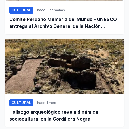
CULTURAL
hace 3 semanas
Comité Peruano Memoria del Mundo – UNESCO
entrega al Archivo General de la Nación
certificados de cinco valiosos patrimonios
documentales
CULTURAL
hace 1 mes
Hallazgo arqueológico revela dinámica
sociocultural en la Cordillera Negra