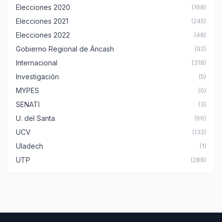
Elecciones 2020
(168)
Elecciones 2021
(245)
Elecciones 2022
(48)
Gobierno Regional de Áncash
(92)
Internacional
(318)
Investigación
(5)
MYPES
(0)
SENATI
(3)
U. del Santa
(66)
UCV
(132)
Uladech
(1)
UTP
(288)