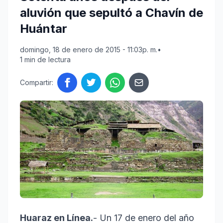
aluvión que sepultó a Chavín de
Huántar
domingo, 18 de enero de 2015 - 11:03p. m.
•
1 min de lectura
Compartir:
Huaraz en Línea.
- Un 17 de enero del año